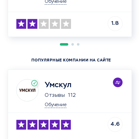
Обучение
1.8
ПОПУЛЯРНЫЕ КОМПАНИИ НА САЙТЕ
Умскул
Отзывы
112
Обучение
4.6