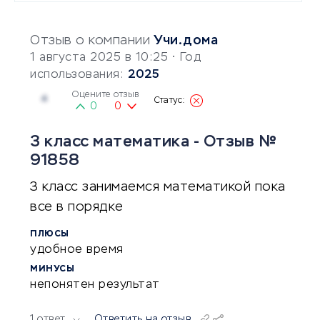
Отзыв о компании
Учи.дома
1 августа 2025 в 10:25
• Год
использования:
2025
Оцените отзыв
4
0
0
3 класс математика - Отзыв №
91858
3 класс занимаемся математикой пока
все в порядке
ПЛЮСЫ
удобное время
МИНУСЫ
непонятен результат
1 ответ
Ответить на отзыв