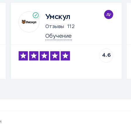
Умскул
Отзывы
112
Обучение
4.6
и