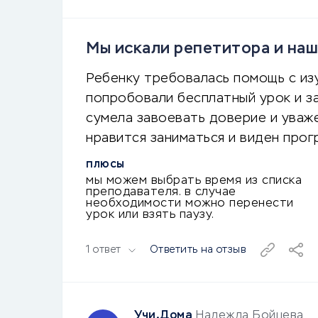
Мы искали репетитора и наш
Ребенку требовалась помощь с изу
попробовали бесплатный урок и за
сумела завоевать доверие и уваже
нравится заниматься и виден прог
ПЛЮСЫ
мы можем выбрать время из списка
преподавателя. в случае
необходимости можно перенести
урок или взять паузу.
1 ответ
Ответить на отзыв
Учи.Дома
Надежда Бойцева