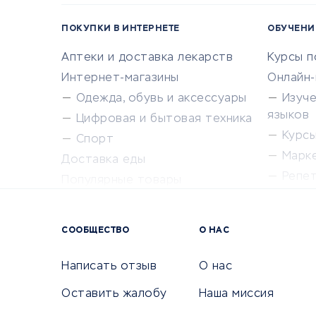
ПОКУПКИ В ИНТЕРНЕТЕ
ОБУЧЕНИ
Аптеки и доставка лекарств
Курсы 
Интернет-магазины
Онлайн
Одежда, обувь и аксессуары
Изуч
языков
Цифровая и бытовая техника
Курсы 
Спорт
Марк
Доставка еды
Репе
Популярные товары
Крас
Сервисы доставки
Сервисы
СООБЩЕСТВО
О НАС
Сетево
Универ
Написать отзыв
О нас
Оставить жалобу
Наша миссия