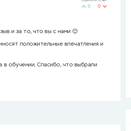
Оцените ответ
0
0
ыв и за то, что вы с нами 🙂
риносят положительные впечатления и
 в обучении. Спасибо, что выбрали