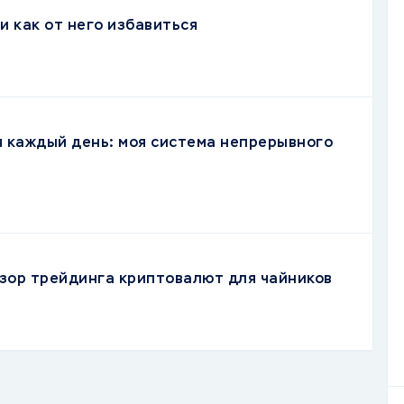
и как от него избавиться
я каждый день: моя система непрерывного
зор трейдинга криптовалют для чайников