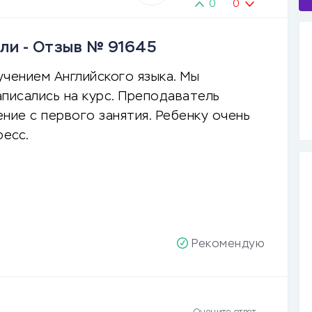
0
0
ли - Отзыв № 91645
чением Английского языка. Мы
писались на курс. Преподаватель
ние с первого занятия. Ребенку очень
ресс.
Рекомендую