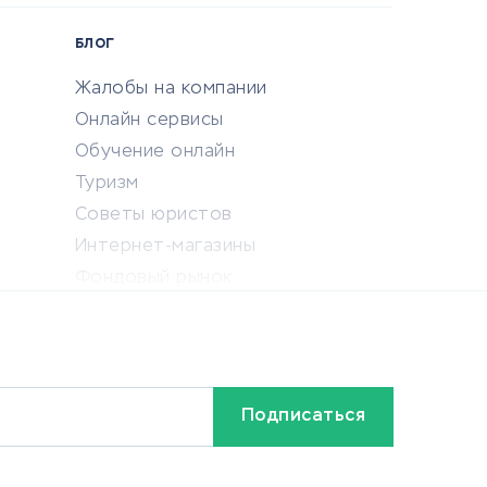
БЛОГ
Жалобы на компании
Онлайн сервисы
Обучение онлайн
Туризм
Советы юристов
Интернет-магазины
Фондовый рынок
Криптовалюта
Ставки на спорт
Кредиты и займы
Бонусы и акции
Видео
Разное