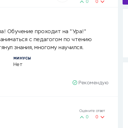
0
0
а! Обучение проходит на "Ура!"
аниматься с педагогом по чтению
нул знания, многому научился.
МИНУСЫ
Нет
Рекомендую
Оцените ответ
0
0