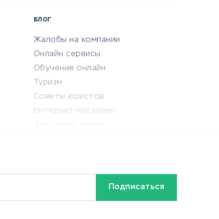
БЛОГ
Жалобы на компании
Онлайн сервисы
Обучение онлайн
Туризм
Советы юристов
Интернет-магазины
Фондовый рынок
Криптовалюта
Ставки на спорт
Кредиты и займы
Бонусы и акции
Видео
Разное