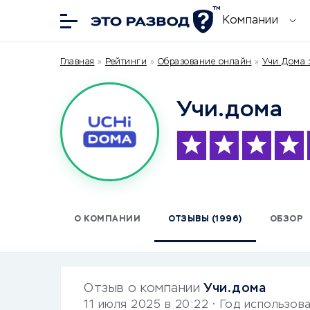
Компании
Главная
»
Рейтинги
»
Образование онлайн
»
Учи.Дома 
Учи.дома
О КОМПАНИИ
ОТЗЫВЫ (1996)
ОБЗОР
Отзыв о компании
Учи.дома
11 июля 2025 в 20:22
• Год использов