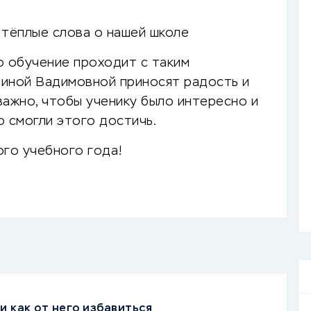
 тёплые слова о нашей школе
о обучение проходит с таким
Алиной Вадимовной приносят радость и
важно, чтобы ученику было интересно и
о смогли этого достичь.
ого учебного года!
и как от него избавиться