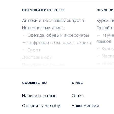
ПОКУПКИ В ИНТЕРНЕТЕ
ОБУЧЕНИ
Аптеки и доставка лекарств
Курсы 
Интернет-магазины
Онлайн
Одежда, обувь и аксессуары
Изуч
языков
Цифровая и бытовая техника
Курсы 
Спорт
Марк
Доставка еды
Репе
Популярные товары
Крас
Сервисы доставки
Сервисы
СООБЩЕСТВО
О НАС
Сетево
Универ
Написать отзыв
О нас
Оставить жалобу
Наша миссия