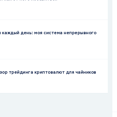
я каждый день: моя система непрерывного
зор трейдинга криптовалют для чайников