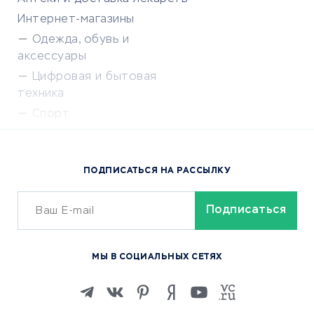
Интернет-магазины
Одежда, обувь и
аксессуары
Цифровая и бытовая
техника
Спорт
Доставка еды
Популярные товары
ПОДПИСАТЬСЯ НА РАССЫЛКУ
Сервисы доставки
ОБУЧЕНИЕ И РАБОТА
Курсы по обучению
МЫ В СОЦИАЛЬНЫХ СЕТЯХ
Онлайн-школы
Изучение иностранных
языков