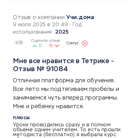
Отзыв о компании
Учи.дома
9 июля 2025 в 20:49
• Год
использования:
2025
Оцените отзыв
4.8
0
0
Мне все нравится в Тетрике -
Отзыв № 91084
Отличная платформа для обучения.
Все лето мы подтягиваем пробелы и
занимаемся чуть вперёд программы.
Мне и ребёнку нравится.
ПЛЮСЫ
Уроки проводились сразу и в полном
объёме одним учителем. То есть прошли
методиста (бесплатно) я выбрала курс