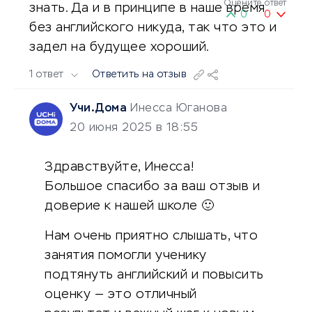
Оцените ответ
знать. Да и в принципе в наше время
0
0
без английского никуда, так что это и
задел на будущее хороший.
1 ответ
Ответить на отзыв
Учи.Дома
Инесса Юганова
20 июня 2025 в 18:55
Здравствуйте, Инесса!
Большое спасибо за ваш отзыв и
доверие к нашей школе 🙂
Нам очень приятно слышать, что
занятия помогли ученику
подтянуть английский и повысить
оценку — это отличный