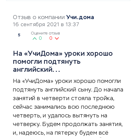
Отзыв о компании
Учи.дома
16 сентября 2021 в 13:37
Оцените отзыв
5
0
0
На «УчиДома» уроки хорошо
помогли подтянуть
английский...
На «УчиДома» уроки хорошо помогли
подтянуть английский сыну. До начала
занятий в четверти стояла тройка,
сейчас занимались всю последнюю
четверть, и удалось вытянуть на
четверку. Будем продолжать занятия,
и, надеюсь, на пятерку будем всё