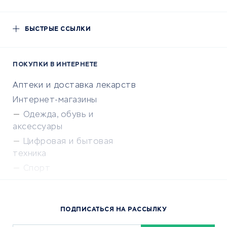
БЫСТРЫЕ ССЫЛКИ
ПОКУПКИ В ИНТЕРНЕТЕ
Аптеки и доставка лекарств
Интернет-магазины
Одежда, обувь и
аксессуары
Цифровая и бытовая
техника
Спорт
Доставка еды
Популярные товары
ПОДПИСАТЬСЯ НА РАССЫЛКУ
Сервисы доставки