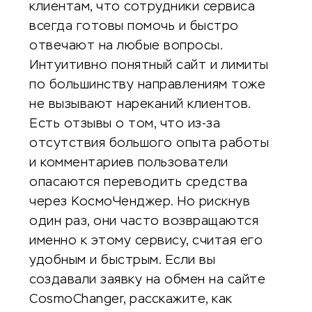
клиентам, что сотрудники сервиса
всегда готовы помочь и быстро
отвечают на любые вопросы.
Интуитивно понятный сайт и лимиты
по большинству направлениям тоже
не вызывают нареканий клиентов.
Есть отзывы о том, что из-за
отсутствия большого опыта работы
и комментариев пользователи
опасаются переводить средства
через КосмоЧенджер. Но рискнув
один раз, они часто возвращаются
именно к этому сервису, считая его
удобным и быстрым. Если вы
создавали заявку на обмен на сайте
CosmoChanger, расскажите, как