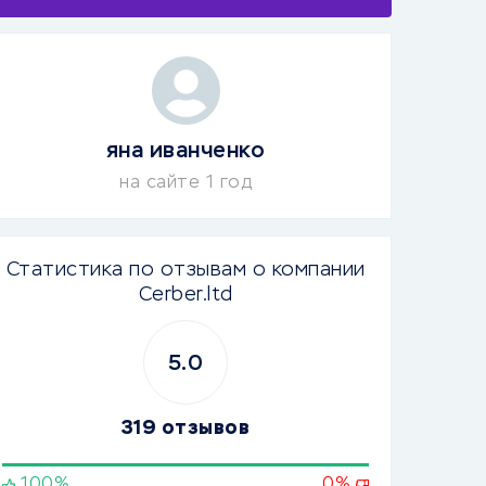
яна иванченко
на сайте 1 год
Статистика по отзывам о компании
Cerber.ltd
5.0
319 отзывов
100%
0%