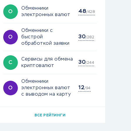
Обменники
48
О
/428
электронных валют
Обменники с
30
О
быстрой
/282
обработкой заявки
Сервисы для обмена
30
С
/244
криптовалют
Обменники
12
О
электронных валют
/94
с выводом на карту
ВСЕ РЕЙТИНГИ