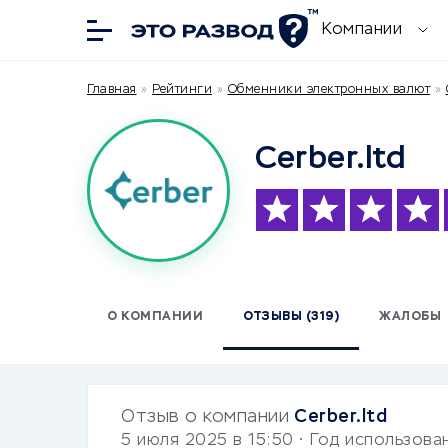
Компании
Главная
»
Рейтинги
»
Обменники электронных валют
»
Cerber.ltd
О КОМПАНИИ
ОТЗЫВЫ (319)
ЖАЛОБЫ
Отзыв о компании
Cerber.ltd
5 июля 2025 в 15:50
• Год использова