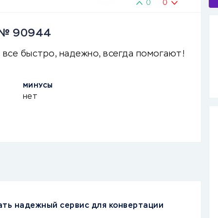
0
0
в № 90944
 все быстро, надежно, всегда помогают!
МИНУСЫ
нет
ать надежный сервис для конвертации