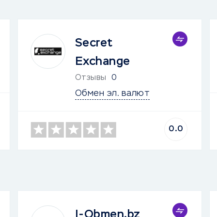
Secret
Exchange
Отзывы
0
Обмен эл. валют
0.0
I-Obmen.bz