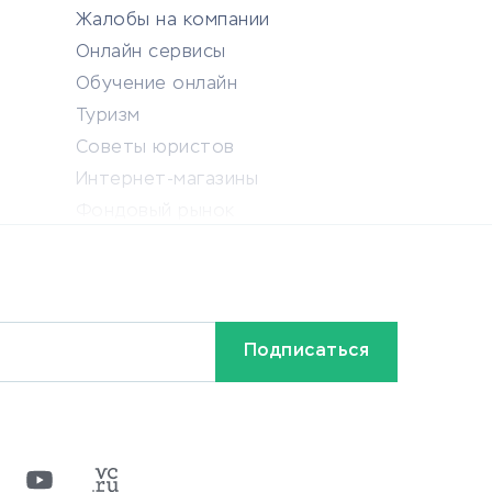
Жалобы на компании
Онлайн сервисы
Обучение онлайн
Туризм
Советы юристов
Интернет-магазины
Фондовый рынок
Криптовалюта
Ставки на спорт
Кредиты и займы
Бонусы и акции
Видео
Разное