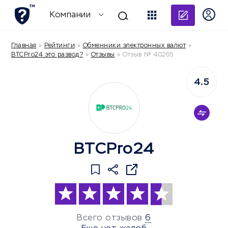
Добави
Компании
Главная
»
Рейтинги
»
Обменники электронных валют
»
BTCPro24 это развод?
»
Отзывы
»
Отзыв № 40265
4.5
BTCPro24
Всего отзывов
6