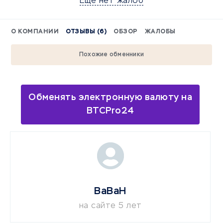
Еще нет жалоб
О КОМПАНИИ
ОТЗЫВЫ (6)
ОБЗОР
ЖАЛОБЫ
Похожие обменники
Обменять электронную валюту на
BTCPro24
BaBaH
на сайте 5 лет