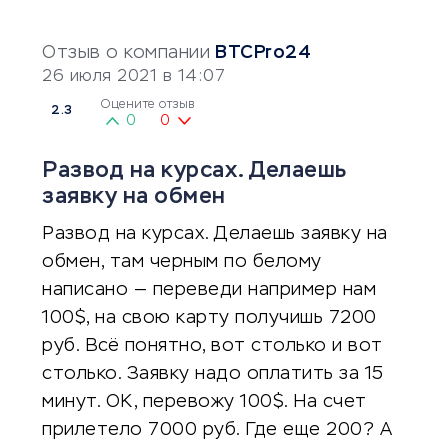
Отзыв о компании
BTCPro24
26 июля 2021 в 14:07
Оцените отзыв
2.3
0
0
Развод на курсах. Делаешь
заявку на обмен
Развод на курсах. Делаешь заявку на
обмен, там черным по белому
написано — переведи например нам
100$, на свою карту получишь 7200
руб. Всё понятно, вот столько и вот
столько. Заявку надо оплатить за 15
минут. ОК, перевожу 100$. На счет
прилетело 7000 руб. Где еще 200? А