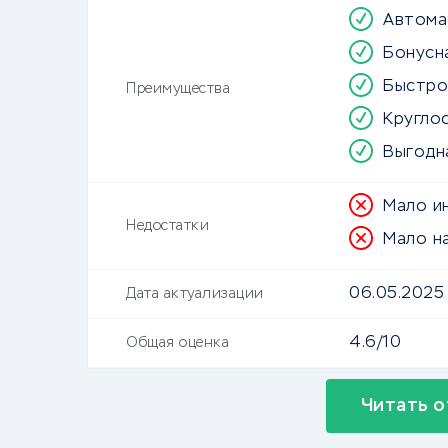
Автома
Бонусн
Быстро
Преимущества
Кругло
Выгодн
Мало и
Недостатки
Мало н
06.05.2025
Дата актуализации
4.6/10
Общая оценка
Читать о