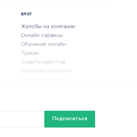
БЛОГ
Жалобы на компании
Онлайн сервисы
Обучение онлайн
Туризм
Советы юристов
Интернет-магазины
Фондовый рынок
Криптовалюта
Ставки на спорт
Кредиты и займы
Бонусы и акции
Видео
Разное