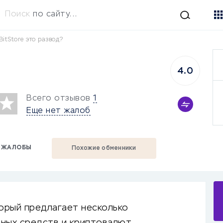
Поиск
по сайту...
BitStore это развод?
4.0
Всего отзывов
1
Еще нет жалоб
ЖАЛОБЫ
Похожие обменники
торый предлагает несколько