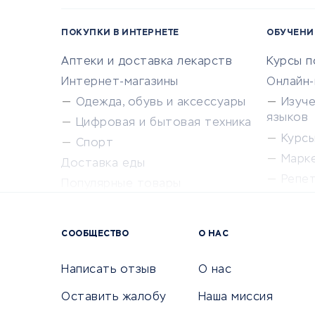
ПОКУПКИ В ИНТЕРНЕТЕ
ОБУЧЕНИ
Аптеки и доставка лекарств
Курсы 
Интернет-магазины
Онлайн
Одежда, обувь и аксессуары
Изуч
языков
Цифровая и бытовая техника
Курсы 
Спорт
Марк
Доставка еды
Репе
Популярные товары
Крас
Сервисы доставки
Сервисы
СООБЩЕСТВО
О НАС
Сетево
Универ
Написать отзыв
О нас
Оставить жалобу
Наша миссия