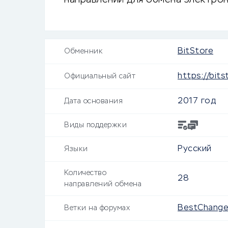
направлений для обмена электрон
BitStore
Обменник
https://bits
Официальный сайт
2017 год
Дата основания
Виды поддержки
Русский
Языки
Количество
28
направлений обмена
BestChang
Ветки на форумах