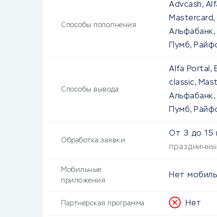
Advcash, Alf
Mastercard,
Способы пополнения
Альфабанк,
Пумб, Райф
Alfa Portal,
classic, Mas
Способы вывода
Альфабанк,
Пумб, Райф
От
3
до
15
Обработка заявки
праздничны
Мобильные
Нет мобиль
приложения
Нет
Партнерская программа