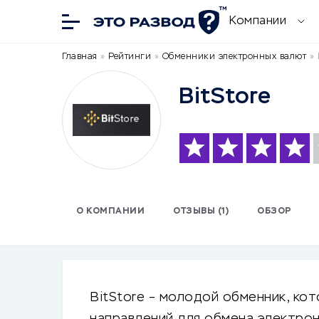
Компании
Главная
»
Рейтинги
»
Обменники электронных валют
»
BitStore
О КОМПАНИИ
ОТЗЫВЫ (1)
ОБЗОР
BitStore – молодой обменник, ко