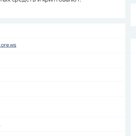
ных средств и криптовалют.
tore.ws
e