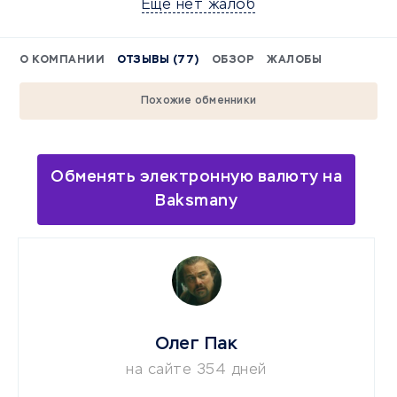
Еще нет жалоб
О КОМПАНИИ
ОТЗЫВЫ (77)
ОБЗОР
ЖАЛОБЫ
Похожие обменники
Обменять электронную валюту на
Baksmany
Олег Пак
на сайте 354 дней