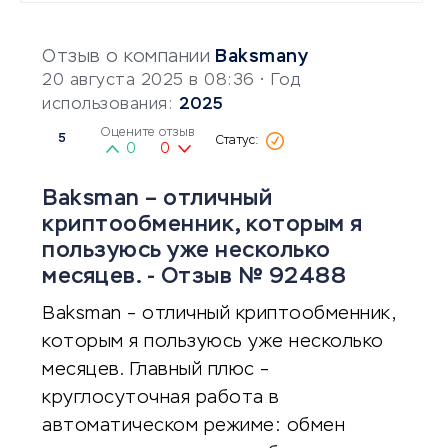
Отзыв о компании
Baksmany
20 августа 2025 в 08:36
• Год
использования:
2025
Оцените отзыв
5
0
0
Baksman – отличный
криптообменник, которым я
пользуюсь уже несколько
месяцев. - Отзыв № 92488
Baksman – отличный криптообменник,
которым я пользуюсь уже несколько
месяцев. Главный плюс –
круглосуточная работа в
автоматическом режиме: обмен