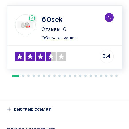
60sek
Отзывы
6
Обмен эл. валют
3.4
БЫСТРЫЕ ССЫЛКИ