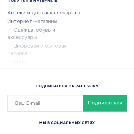
ПОКУПКИ В ИНТЕРНЕТЕ
Аптеки и доставка лекарств
Интернет-магазины
Одежда, обувь и
аксессуары
Цифровая и бытовая
техника
Спорт
Доставка еды
Популярные товары
ПОДПИСАТЬСЯ НА РАССЫЛКУ
Сервисы доставки
ОБУЧЕНИЕ И РАБОТА
Курсы по обучению
МЫ В СОЦИАЛЬНЫХ СЕТЯХ
Онлайн-школы