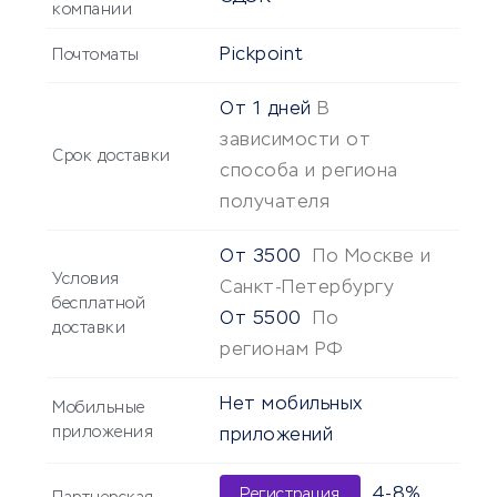
компании
Pickpoint
Почтоматы
От
1 дней
В
зависимости от
Срок доставки
способа и региона
получателя
От
3500
По Москве и
Условия
Санкт-Петербургу
бесплатной
От
5500
По
доставки
регионам РФ
Нет мобильных
Мобильные
приложения
приложений
4-8%
Регистрация