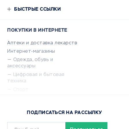
БЫСТРЫЕ ССЫЛКИ
ПОКУПКИ В ИНТЕРНЕТЕ
Аптеки и доставка лекарств
Интернет-магазины
Одежда, обувь и
аксессуары
Цифровая и бытовая
техника
Спорт
Доставка еды
Популярные товары
ПОДПИСАТЬСЯ НА РАССЫЛКУ
Сервисы доставки