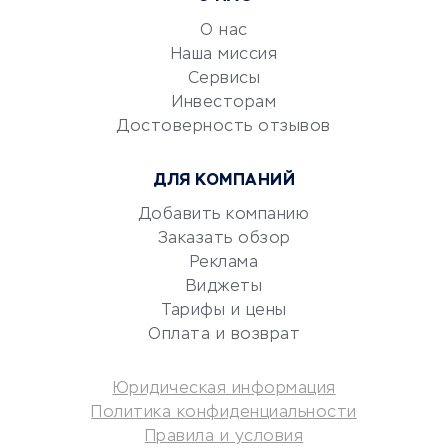
обслуживание
О нас
Эквайринг
Наша миссия
CRM-системы
Сервисы
Электронный
Инвесторам
документооборот
Достоверность отзывов
Юридические компании
ДЛЯ КОМПАНИЙ
Консалтинговые компании
Аудиторские компании
Добавить компанию
Заказать обзор
Бухгалтерия онлайн
Реклама
Онлайн-кассы
Виджеты
SERM
Тарифы и цены
Digital
Оплата и возврат
КРЕДИТЫ И ЗАЙМЫ
Юридическая информация
Политика конфиденциальности
Потребительские кредиты
Правила и условия