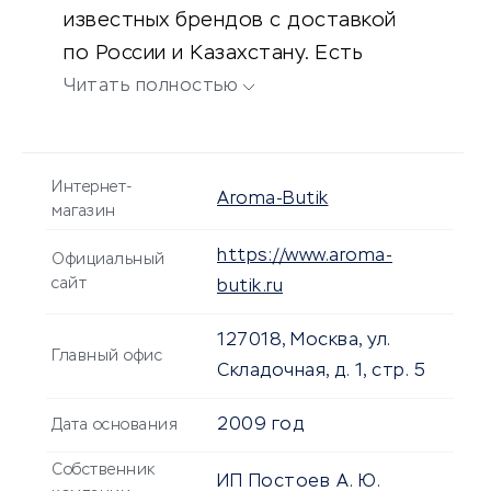
известных брендов с доставкой
по России и Казахстану. Есть
множество акций, подарков и
Читать полностью
скидок.
Интернет-
Aroma-Butik
магазин
https://www.aroma-
Официальный
сайт
butik.ru
127018, Москва, ул.
Главный офис
Складочная, д. 1, стр. 5
2009 год
Дата основания
Собственник
ИП Постоев А. Ю.