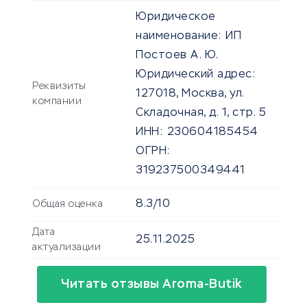
Юридическое
наименование:
ИП
Постоев А. Ю.
Юридический адрес:
Реквизиты
127018, Москва, ул.
компании
Складочная, д. 1, стр. 5
ИНН:
230604185454
ОГРН:
319237500349441
8.3/10
Общая оценка
Дата
25.11.2025
актуализации
Читать отзывы Aroma-Butik