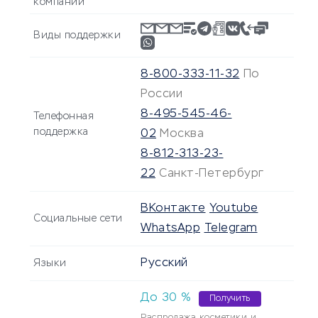
компании
Виды поддержки
8-800-333-11-32
По
России
8-495-545-46-
Телефонная
поддержка
02
Москва
8-812-313-23-
22
Санкт-Петербург
ВКонтакте
Youtube
Социальные сети
WhatsApp
Telegram
Русский
Языки
До
30
%
Получить