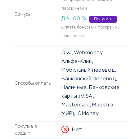
Распродажа косметики и
парфюмерии
Бонусы
До
100
%
Получить
Оплата бонусами программы
лояльности
Qiwi, Webmoney,
Альфа-Клик,
Мобильный перевод,
Банковский перевод,
Способы оплаты
Наличные, Банковские
карты (VISA,
Mastercard, Maestro,
МИР), ЮMoney
Покупка в
Нет
кредит