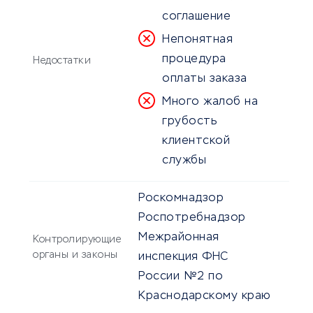
соглашение
Непонятная
процедура
Недостатки
оплаты заказа
Много жалоб на
грубость
клиентской
службы
Роскомнадзор
Роспотребнадзор
Межрайонная
Контролирующие
органы и законы
инспекция ФНС
России №2 по
Краснодарскому краю