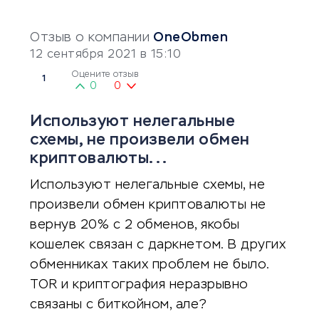
Отзыв о компании
OneObmen
12 сентября 2021 в 15:10
Оцените отзыв
1
0
0
Используют нелегальные
схемы, не произвели обмен
криптовалюты...
Используют нелегальные схемы, не
произвели обмен криптовалюты не
вернув 20% с 2 обменов, якобы
кошелек связан с даркнетом. В других
обменниках таких проблем не было.
TOR и криптография неразрывно
связаны с биткойном, але?