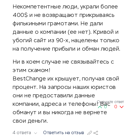
Некомпетентные люди, украли более
400$ и не возвращают прикрываясь
филькиными грамотами. Не дали
данные о компании (ее нет). Кривой и
убогий сайт из 90-х, нацелены только
на получение прибыли и обман людей.
Ни в коем случае не связывайтесь с
этим скамом!
BestChange их крышует, получая свой
процент. На запросы наших юристов
они не предоставили данные
Оцените ответ
компании, адреса и телефоны! Вас
0
0
обманут и вы никогда не вернете
свои деньги.
4 ответа
Ответить на отзыв