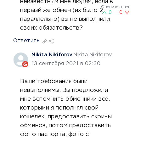
неизвестным мне людям, если в
Оцените ответ
первый же обмен (их было 2
0
0
параллельно) вы не выполнили
своих обязательств?
Ответить
Nikita Nikiforov
Nikita Nikiforov
13 сентября 2021 в 02:30
Ваши требования были
невыполнимы. Вы предложили
мне вспомнить обменники все,
которыми я пополнял свой
кошелек, предоставить скрины
обменов, потом предоставить
фото паспорта, фото с