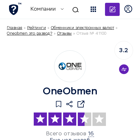
Добави
Компании
Главная
»
Рейтинги
»
Обменники электронных валют
»
Oneobmen это развод?
»
Отзывы
»
Отзыв № 41100
3.2
OneObmen
Всего отзывов
16