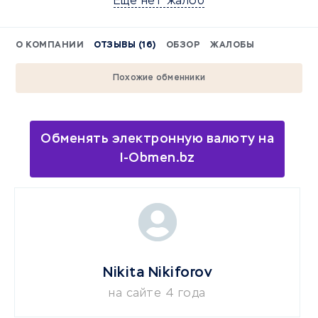
Еще нет жалоб
О КОМПАНИИ
ОТЗЫВЫ (16)
ОБЗОР
ЖАЛОБЫ
Похожие обменники
Обменять электронную валюту на
I-Obmen.bz
Nikita Nikiforov
на сайте 4 года