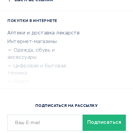
БЫСТРЫЕ ССЫЛКИ
ПОКУПКИ В ИНТЕРНЕТЕ
Аптеки и доставка лекарств
Интернет-магазины
Одежда, обувь и
аксессуары
Цифровая и бытовая
техника
Спорт
Доставка еды
Популярные товары
ПОДПИСАТЬСЯ НА РАССЫЛКУ
Сервисы доставки
ОБУЧЕНИЕ И РАБОТА