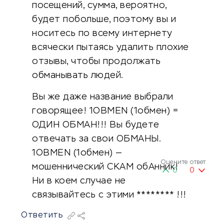
посещений, сумма, вероятно,
будет побольше, поэтому вы и
носитесь по всему интернету
всячески пытаясь удалить плохие
отзывы, чтобы продолжать
обманывать людей.
Вы же даже название выбрали
говорящее! 1OBMEN (1обмен) =
ОДИН ОБМАН!!! Вы будете
отвечать за свои ОБМАНЫ.
1OBMEN (1обмен) —
Оцените ответ
мошеннический СКАМ обАнник!
0
0
Ни в коем случае не
связывайтесь с этими ******** !!!
Ответить