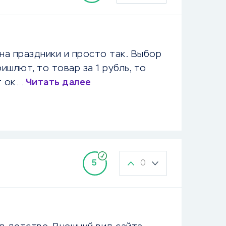
 на праздники и просто так. Выбор
ишлют, то товар за 1 рубль, то
ет ок…
Читать далее
0
5