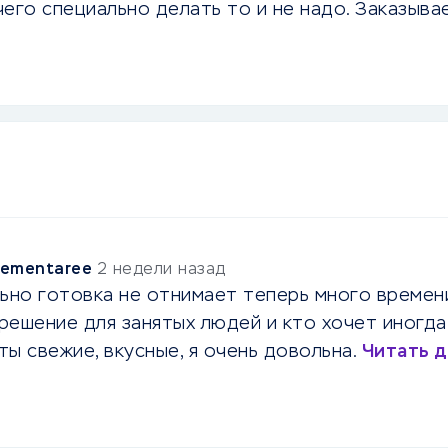
чего специально делать то и не надо. Заказыв
lementaree
2 недели назад
ьно готовка не отнимает теперь много времен
 решение для занятых людей и кто хочет иногд
ы свежие, вкусные, я очень довольна.
Читать 