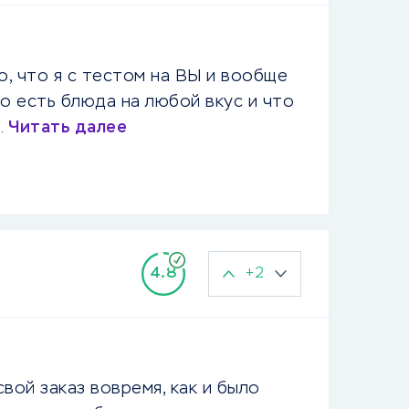
о, что я с тестом на ВЫ и вообще
то есть блюда на любой вкус и что
…
Читать далее
+2
4.8
вой заказ вовремя, как и было