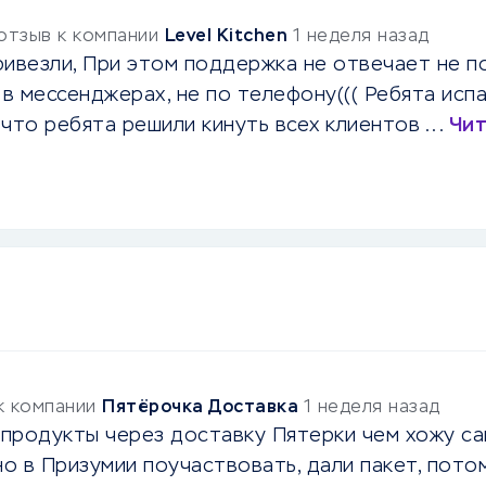
 отзыв к компании
Level Kitchen
1 неделя назад
ривезли, При этом поддержка не отвечает не п
е в мессенджерах, не по телефону((( Ребята исп
что ребята решили кинуть всех клиентов ...
Чит
 к компании
Пятёрочка Доставка
1 неделя назад
родукты через доставку Пятерки чем хожу сама
но в Призумии поучаствовать, дали пакет, пот