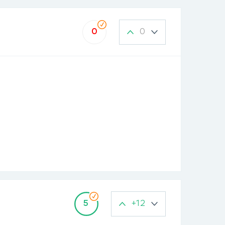
0
0
+12
5