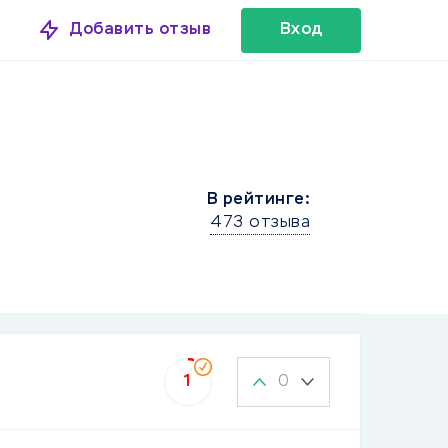
Добавить отзыв
Вход
В рейтинге:
473 отзыва
0
1