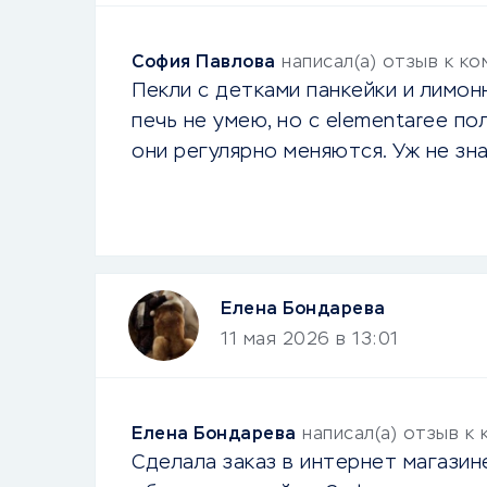
София Павлова
написал(а) отзыв к к
Пекли с детками панкейки и лимонн
печь не умею, но с elementaree по
они регулярно меняются. Уж не зн
Елена Бондарева
11 мая 2026 в 13:01
Елена Бондарева
написал(а) отзыв к
Сделала заказ в интернет магазине