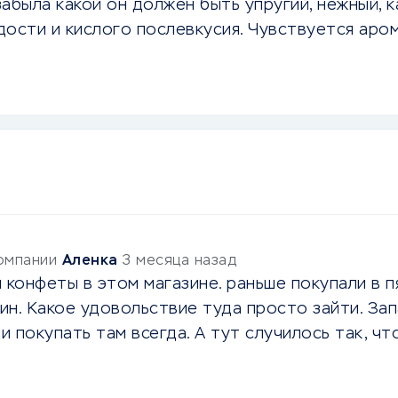
забыла какой он должен быть упругий, нежный, 
дости и кислого послевкусия. Чувствуется аро
компании
Аленка
3 месяца назад
 конфеты в этом магазине. раньше покупали в п
н. Какое удовольствие туда просто зайти. Зап
и покупать там всегда. А тут случилось так, ч