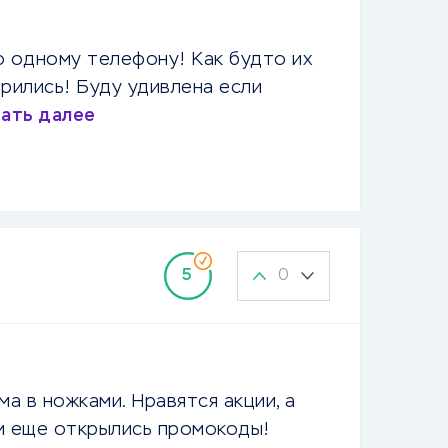
о одному телефону! Как будто их
арились! Буду удивлена если
ать далее
0
5
 в ножками. Нравятся акции, а
ом еще открылись промокоды!