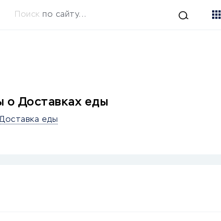
Поиск
по сайту...
 о Доставках еды
Доставка еды