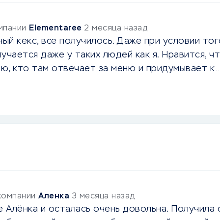
омпании
Elementaree
2 месяца назад
ый кекс, все получилось. Даже при условии тог
лучается даже у таких людей как я. Нравится, ч
аю, кто там отвечает за меню и придумывает к
 компании
Аленка
3 месяца назад
 Алёнка и осталась очень довольна. Получила с