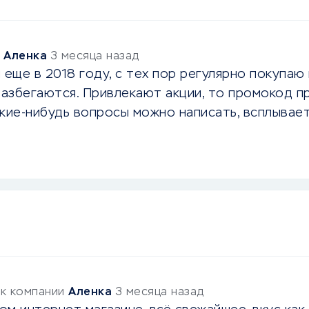
и
Аленка
3 месяца назад
 еще в 2018 году, с тех пор регулярно покупаю
разбегаются. Привлекают акции, то промокод пр
какие-нибудь вопросы можно написать, всплыва
 к компании
Аленка
3 месяца назад