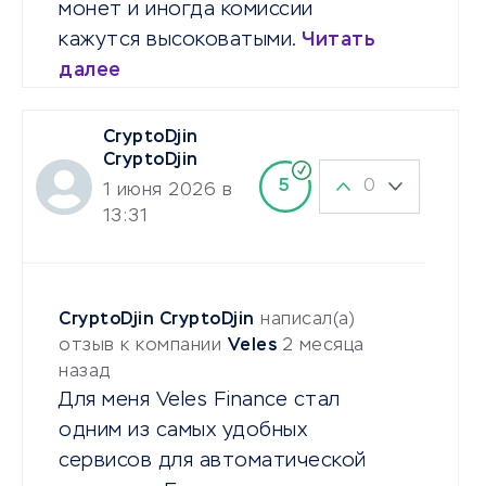
монет и иногда комиссии
кажутся высоковатыми.
Читать
далее
CryptoDjin
CryptoDjin
0
5
1 июня 2026 в
13:31
CryptoDjin CryptoDjin
написал(а)
отзыв к компании
Veles
2 месяца
назад
Для меня Veles Finance стал
одним из самых удобных
сервисов для автоматической