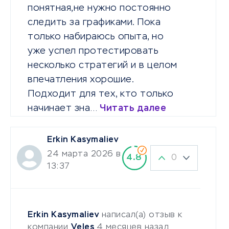
понятная,не нужно постоянно
следить за графиками. Пока
только набираюсь опыта, но
уже успел протестировать
несколько стратегий и в целом
впечатления хорошие.
Подходит для тех, кто только
начинает зна…
Читать далее
Erkin Kasymaliev
24 марта 2026 в
0
4.8
13:37
Erkin Kasymaliev
написал(а) отзыв к
компании
Veles
4 месяцев назад