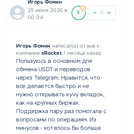
Игорь Фомин
25 июня 2026 в
0
5
00:04
Игорь Фомин
написал(а) отзыв к
компании
xRocket
1 месяца назад
Пользуюсь в основном для
обмена USDT и переводов
через Telegram. Нравится, что
все делается быстро и не
нужно открывать кучу вкладок,
как на крупных биржах.
Поддержка пару раз помогала с
вопросами по операциям. Из
минусов - хотелось бы больше