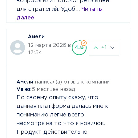
вопросы или подсмотреть идеи
для стратегий. Удоб…
Читать
далее
Амели
12 марта 2026 в
+1
4.8
17:54
Амели
написал(а) отзыв к компании
Veles
5 месяцев назад
По своему опыту скажу, что
данная платформа далась мне к
пониманию легче всего,
несмотря на то что я новичок.
Продукт действительно