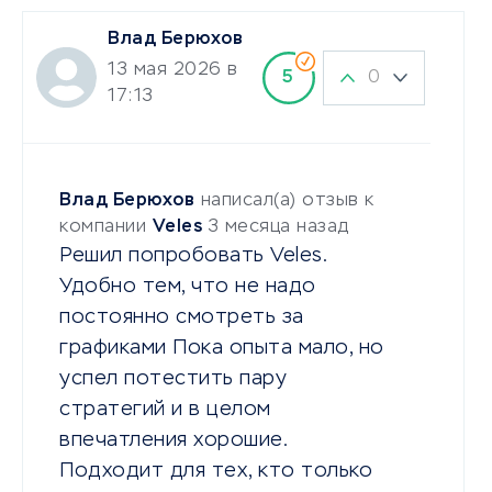
Влад Берюхов
13 мая 2026 в
0
5
17:13
Влад Берюхов
написал(а) отзыв к
компании
Veles
3 месяца назад
Решил попробовать Veles.
Удобно тем, что не надо
постоянно смотреть за
графиками Пока опыта мало, но
успел потестить пару
стратегий и в целом
впечатления хорошие.
Подходит для тех, кто только