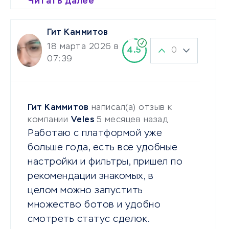
Читать далее
Гит Каммитов
18 марта 2026 в
0
4.5
07:39
Гит Каммитов
написал(а) отзыв к
компании
Veles
5 месяцев назад
Работаю с платформой уже
больше года, есть все удобные
настройки и фильтры, пришел по
рекомендации знакомых, в
целом можно запустить
множество ботов и удобно
смотреть статус сделок.