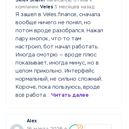
Selev Snanif
написал(а) отзыв к
компании
Veles
5 месяцев назад
Я зашел в Veles.finance, сначала
вообще ничего не понял, но
потом вроде разобрался. Нажал
пару кнопок, что-то там
настроил, бот начал работать.
Иногда смотрю — вроде плюс
показывает, иногда минус, но в
целом прикольно. Интерфейс
нормальный, не сильно сложный.
Короче, пока пользуюсь, вроде
всё работа…
Читать далее
Alex