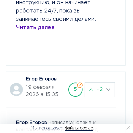
инструкцию, и он начинает
работать 24/7, пока вы
занимаетесь своими делами.
Читать далее
Егор Егоров
19 февраля
+2
5
2026 в 15:35
Егор Егоров
написал(а) отзыв к
Мы используем
файлы cookie
.
компании
Veles
6 месяцев назад