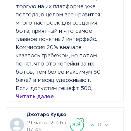
торгую на их платформе уже
полгода, в целом все нравится:
много настроек для создания
бота, приятный и что самое
главное понятный интерфейс.
Коммиссия 20% вначале
казалось грабежом, но потом
понял, что это копейки за их
ботов, тем более максимум 50
бачей в месяц удерживают.
Если допустим гешефт 500,…
Читать далее
Джотаро Куджо
19 марта 2026 в
0
3.8
07:45