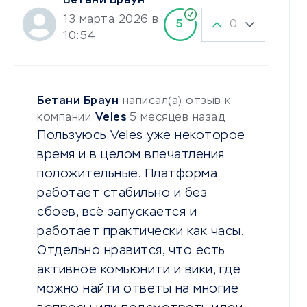
Бетани Браун
13 марта 2026 в
0
5
10:54
Бетани Браун
написал(а) отзыв к
компании
Veles
5 месяцев назад
Пользуюсь Veles уже некоторое
время и в целом впечатления
положительные. Платформа
работает стабильно и без
сбоев, всё запускается и
работает практически как часы.
Отдельно нравится, что есть
активное комьюнити и вики, где
можно найти ответы на многие