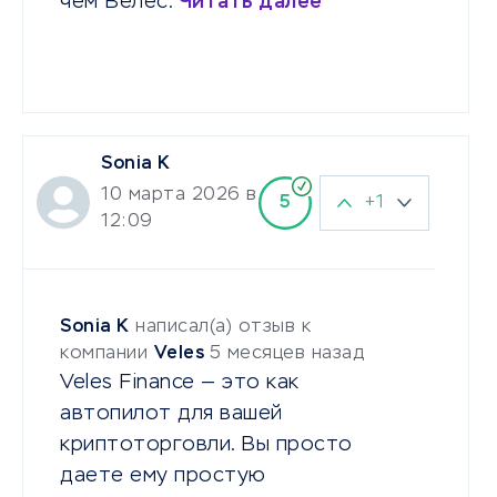
чем Велес.
Читать далее
Sonia К
10 марта 2026 в
+1
5
12:09
Sonia К
написал(а) отзыв к
компании
Veles
5 месяцев назад
Veles Finance — это как
автопилот для вашей
криптоторговли. Вы просто
даете ему простую