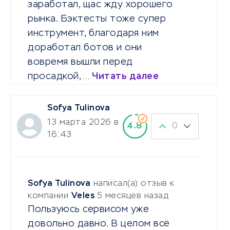
заработал, щас жду хорошего
рынка. Бэктесты тоже супер
инструмент, благодаря ним
доработал ботов и они
вовремя вышли перед
просадкой,…
Читать далее
Sofya Tulinova
13 марта 2026 в
0
4.8
16:43
Sofya Tulinova
написал(а) отзыв к
компании
Veles
5 месяцев назад
Пользуюсь сервисом уже
довольно давно. В целом всё