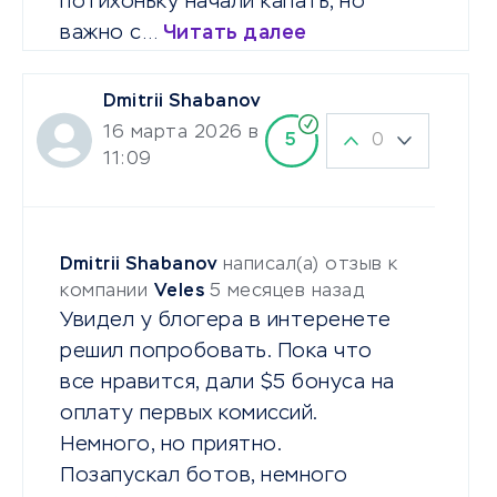
потихоньку начали капать, но
важно с…
Читать далее
Dmitrii Shabanov
16 марта 2026 в
0
5
11:09
Dmitrii Shabanov
написал(а) отзыв к
компании
Veles
5 месяцев назад
Увидел у блогера в интеренете
решил попробовать. Пока что
все нравится, дали $5 бонуса на
оплату первых комиссий.
Немного, но приятно.
Позапускал ботов, немного