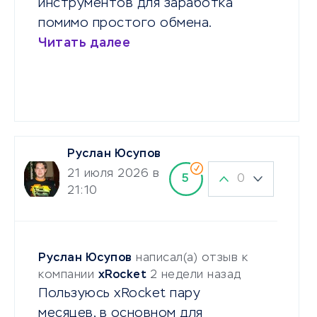
инструментов для заработка
помимо простого обмена.
Читать далее
Руслан Юсупов
21 июля 2026 в
0
5
21:10
Руслан Юсупов
написал(а) отзыв к
компании
xRocket
2 недели назад
Пользуюсь xRocket пару
месяцев, в основном для