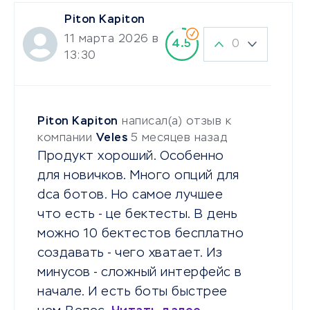
Piton Kapiton
11 марта 2026 в
0
4.5
13:30
Piton Kapiton
написал(а) отзыв к
компании
Veles
5 месяцев назад
Продукт хороший. Особенно
для новичков. Много опций для
dca ботов. Но самое лучшее
что есть - це бектесты. В день
можно 10 бектестов бесплатно
создавать - чего хватает. Из
минусов - сложный интерфейс в
начале. И есть боты быстрее