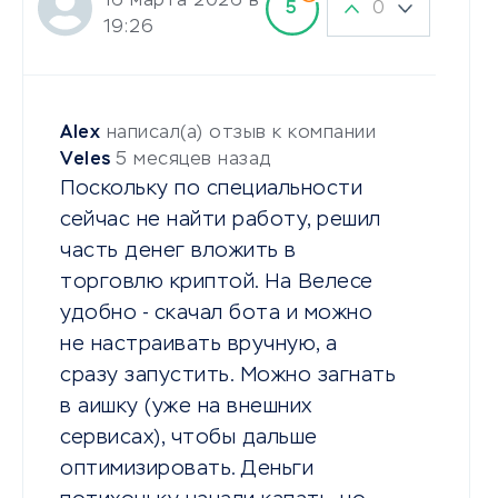
16 марта 2026 в
0
5
19:26
Alex
написал(а) отзыв к компании
Veles
5 месяцев назад
Поскольку по специальности
сейчас не найти работу, решил
часть денег вложить в
торговлю криптой. На Велесе
удобно - скачал бота и можно
не настраивать вручную, а
сразу запустить. Можно загнать
в аишку (уже на внешних
сервисах), чтобы дальше
оптимизировать. Деньги