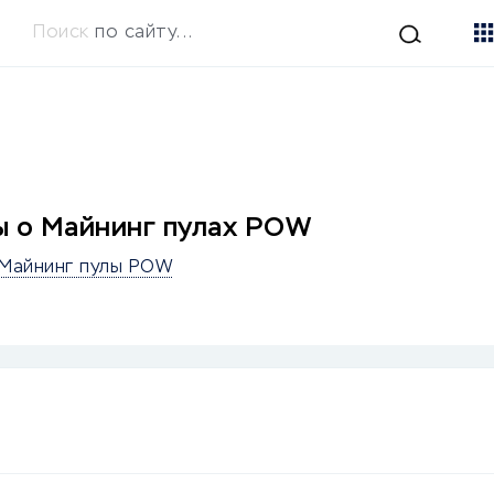
Поиск
по сайту...
 о Майнинг пулах POW
Майнинг пулы POW