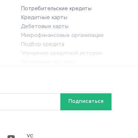
Потребительские кредиты
Кредитные карты
Дебетовые карты
Микрофинансовые организации
Подбор кредита
Улучшение кредитной истории
Платежные системы
АХ
а