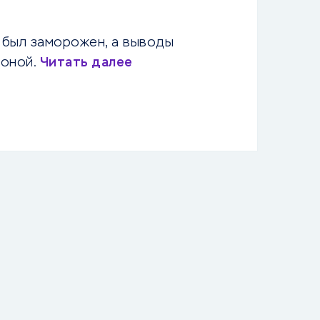
 был заморожен, а выводы
роной.
Читать далее