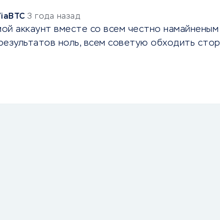
ViaBTC
3 года назад
мой аккаунт вместе со всем честно намайненым
результатов ноль, всем советую обходить сто