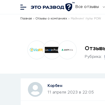
Все отзывы
Главная
»
Отзывы о компаниях
»
Майнинг пулы POW
Отзывы
Рубрика:
Корбен
11 апреля 2023 в 22:05