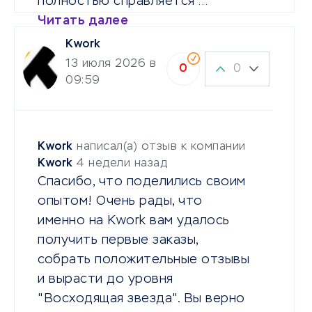
полностью справляется …
Читать далее
Kwork
13 июля 2026 в
0
0
09:59
Kwork
написал(а) отзыв к компании
Kwork
4 недели назад
Спасибо, что поделились своим
опытом! Очень рады, что
именно на Kwork вам удалось
получить первые заказы,
собрать положительные отзывы
и вырасти до уровня
"Восходящая звезда". Вы верно