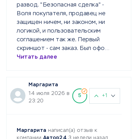
развод. "Безопасная сделка" -
Воля покупателя, продавец не
защищен ничем, ни законом, ни
логикой, и пользовательским
соглашением так же. Первый
скриншот - сам заказ. Был офо…
Читать далее
Маргарита
14 июля 2026 в
+1
5
23:20
Маргарита
написал(а) отзыв к
компании
Автор24
3 недели назад