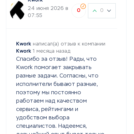
Kwork
24 июня 2026 в
0
0
07:55
Kwork
написал(а) отзыв к компании
Kwork
1 месяца назад
Спасибо за отзыв! Рады, что
Kwork помогает закрывать
разные задачи. Согласны, что
исполнители бывают разные,
поэтому мы постоянно
работаем над качеством
сервиса, рейтингами и
удобством выбора
специалистов. Надеемся,