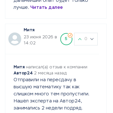
дальнейший опыт будет только
лучше.
Читать далее
Митя
23 июня 2026 в
0
5
14:02
Митя
написал(а) отзыв к компании
Автор24
2 месяца назад
Отправили на пересдачу в
высшую математику так как
слишком много тем пропустили.
Нашёл эксперта на Автор24,
занимались 2 недели подряд.