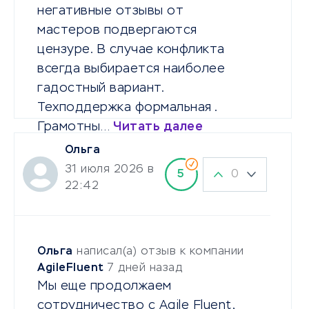
негативные отзывы от
мастеров подвергаются
цензуре. В случае конфликта
всегда выбирается наиболее
гадостный вариант.
Техподдержка формальная .
Грамотны…
Читать далее
Ольга
31 июля 2026 в
0
5
22:42
Ольга
написал(а) отзыв к компании
AgileFluent
7 дней назад
Мы еще продолжаем
сотрудничество с Agile Fluent,