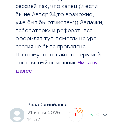
сессией так, что капец (и если
бы не Автор24,то возможно,
уже был бы отчислен:)) Задачки,
лабораторки и реферат -все
оформлял тут, помогли на ура,
сессия не была провалена.
Поэтому этот сайт теперь мой
постоянный помощник
Читать
далее
Роза Самойлова
21 июля 2026 в
0
1
16:57