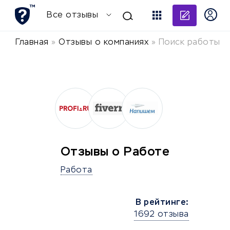
Добави
Все отзывы
Главная
»
Отзывы о компаниях
»
Поиск работы
Отзывы о Работе
Работа
В рейтинге:
1692 отзыва