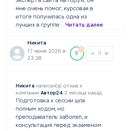
эксперта сайта Автор24, он
мне очень помог, курсовая в
итоге получилась одна из
лучших в группе…
Читать далее
Никита
17 июня 2026 в
0
5
23:28
Никита
написал(а) отзыв к
компании
Автор24
2 месяца назад
Подготовка к сессии шла
полным ходом, но
преподаватель заболел, и
консультация перед экзаменом