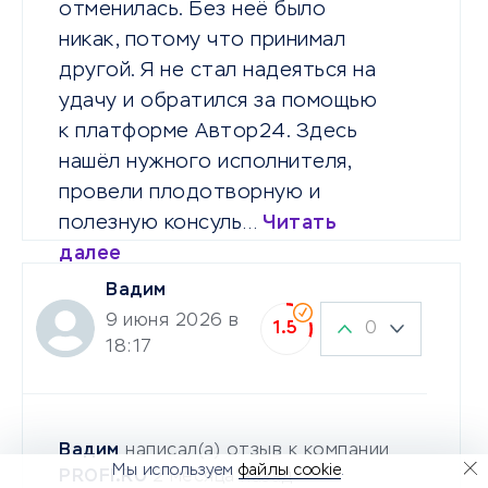
отменилась. Без неё было
никак, потому что принимал
другой. Я не стал надеяться на
удачу и обратился за помощью
к платформе Автор24. Здесь
нашёл нужного исполнителя,
провели плодотворную и
полезную консуль…
Читать
далее
Вадим
9 июня 2026 в
0
1.5
18:17
Вадим
написал(а) отзыв к компании
Мы используем
файлы cookie
.
PROFI.RU
2 месяца назад