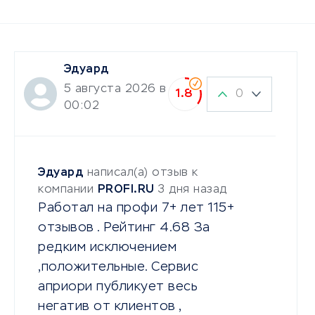
Эдуард
5 августа 2026 в
0
1.8
00:02
Эдуард
написал(а) отзыв к
компании
PROFI.RU
3 дня назад
Работал на профи 7+ лет 115+
отзывов . Рейтинг 4.68 За
редким исключением
,положительные. Сервис
априори публикует весь
негатив от клиентов ,