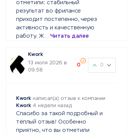
отметили: стабильный
результат во фрилансе
приходит постепенно, через
активность и качественную
работу. Ж…
Читать далее
Kwork
13 июля 2026 в
0
0
09:58
Kwork
написал(а) отзыв к компании
Kwork
4 недели назад
Спасибо за такой подробный и
тёплый отзыв! Особенно
приятно, что вы отметили