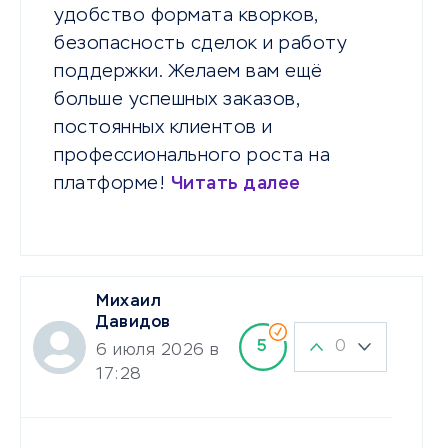
удобство формата кворков,
безопасность сделок и работу
поддержки. Желаем вам ещё
больше успешных заказов,
постоянных клиентов и
профессионального роста на
платформе!
Читать далее
Михаил
Давидов
0
5
6 июля 2026 в
17:28