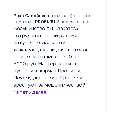
Роза Самойлова
написал(а) отзыв к
компании
PROFI.RU
2 недели назад
Большинство т.н. «заказов»
сотрудники Профи ру сами
пишут. Отклики на эти т. н.
«заказы» сделали для мастеров
только платными от 300 до
5000 руб. Мастер платит в
пустоту- в карман Профи ру.
Почему директора Профи ру не
арестуют за мошенничество?
Читать далее