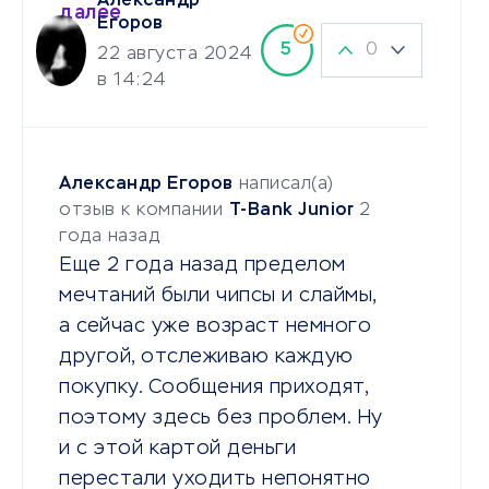
Александр
далее
Егоров
0
5
22 августа 2024
в 14:24
Александр Егоров
написал(а)
отзыв к компании
T-Bank Junior
2
года назад
Еще 2 года назад пределом
мечтаний были чипсы и слаймы,
а сейчас уже возраст немного
другой, отслеживаю каждую
покупку. Сообщения приходят,
поэтому здесь без проблем. Ну
и с этой картой деньги
перестали уходить непонятно