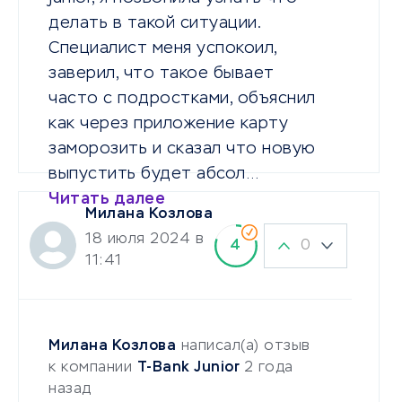
делать в такой ситуации.
Специалист меня успокоил,
заверил, что такое бывает
часто с подростками, объяснил
как через приложение карту
заморозить и сказал что новую
выпустить будет абсол…
Читать далее
Милана Козлова
18 июля 2024 в
0
4
11:41
Милана Козлова
написал(а) отзыв
к компании
T-Bank Junior
2 года
назад