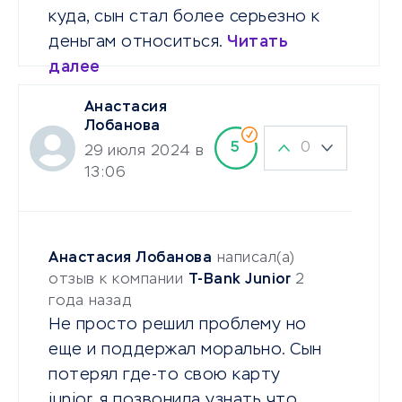
куда, сын стал более серьезно к
деньгам относиться.
Читать
далее
Анастасия
Лобанова
0
5
29 июля 2024 в
13:06
Анастасия Лобанова
написал(а)
отзыв к компании
T-Bank Junior
2
года назад
Не просто решил проблему но
еще и поддержал морально. Сын
потерял где-то свою карту
junior, я позвонила узнать что