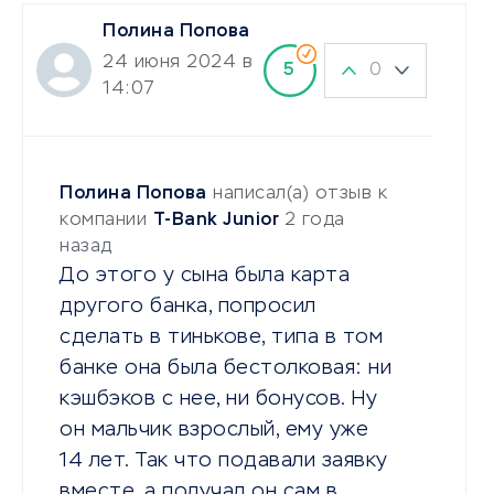
Полина Попова
24 июня 2024 в
0
5
14:07
Полина Попова
написал(а) отзыв к
компании
T-Bank Junior
2 года
назад
До этого у сына была карта
другого банка, попросил
сделать в тинькове, типа в том
банке она была бестолковая: ни
кэшбэков с нее, ни бонусов. Ну
он мальчик взрослый, ему уже
14 лет. Так что подавали заявку
вместе, а получал он сам в