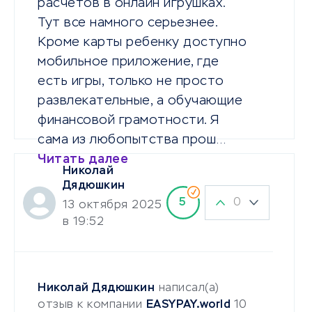
расчетов в онлайн игрушках.
Тут все намного серьезнее.
Кроме карты ребенку доступно
мобильное приложение, где
есть игры, только не просто
развлекательные, а обучающие
финансовой грамотности. Я
сама из любопытства прош…
Читать далее
Николай
Дядюшкин
0
5
13 октября 2025
в 19:52
Николай Дядюшкин
написал(а)
отзыв к компании
EASYPAY.world
10