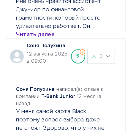
мне очень нравится ассистент
Джуниор по финансовой
грамотности, который просто
удивительно работает. Он…
Читать далее
Соня Полухина
12 августа 2025
0
5
в 09:00
Соня Полухина
написал(а) отзыв к
компании
T-Bank Junior
12 месяца
назад
У меня самой карта Black,
поэтому вопрос выбора даже
не стоял. Здорово, что у них не