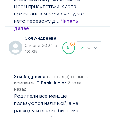
моем присутствии. Карта
привязана к моему счету, я с
него перевожу д…
Читать
далее
Зоя Андреева
5 июня 2024 в
0
5
13:36
Зоя Андреева
написал(а) отзыв к
компании
T-Bank Junior
2 года
назад
Родители все меньше
пользуются наличкой, а на
расходы и всякие бытовые