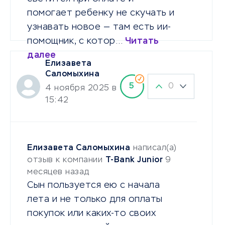
помогает ребенку не скучать и
узнавать новое — там есть ии-
помощник, с котор…
Читать
далее
Елизавета
Саломыхина
0
5
4 ноября 2025 в
15:42
Елизавета Саломыхина
написал(а)
отзыв к компании
T-Bank Junior
9
месяцев назад
Сын пользуется ею с начала
лета и не только для оплаты
покупок или каких-то своих