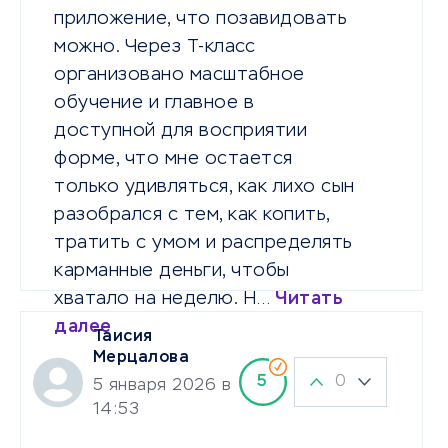
приложение, что позавидовать
можно. Через Т-класс
организовано масштабное
обучение и главное в
доступной для восприятии
форме, что мне остается
только удивляться, как лихо сын
разобрался с тем, как копить,
тратить с умом и распределять
карманные деньги, чтобы
хватало на неделю. Н…
Читать
далее
Таисия
Мерцалова
0
5
5 января 2026 в
14:53