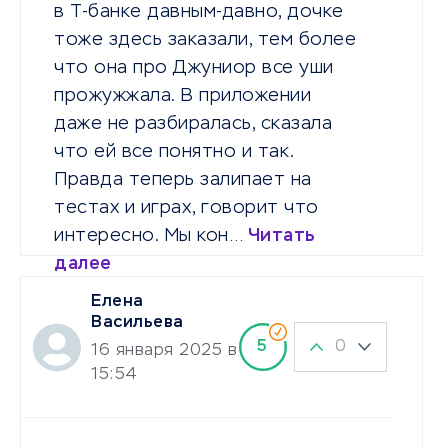
в Т-банке давным-давно, дочке
тоже здесь заказали, тем более
что она про Джуниор все уши
прожужжала. В приложении
даже не разбиралась, сказала
что ей все понятно и так.
Правда теперь залипает на
тестах и играх, говорит что
интересно. Мы кон…
Читать
далее
Елена
Васильева
0
5
16 января 2025 в
15:54