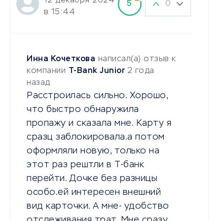
12 декабря 2024
0
5
в 15:44
Инна Кочеткова
написал(а) отзыв к
компании
T-Bank Junior
2 года
назад
Расстроилась сильно. Хорошо,
что быстро обнаружила
пропажу и сказала мне. Карту я
сразц заблокировала.а потом
оформляли новую, только на
этот раз рештли в Т-банк
перейти. Дочке без разницы
особо.ей интересен внешний
вид карточки. А мне- удобство
отслеживания трат. Мне сразу