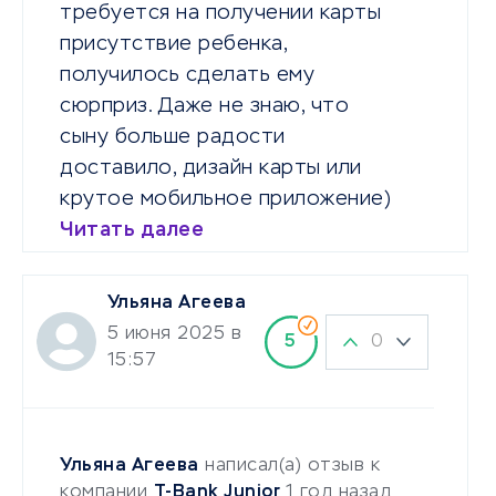
требуется на получении карты
присутствие ребенка,
получилось сделать ему
сюрприз. Даже не знаю, что
сыну больше радости
доставило, дизайн карты или
крутое мобильное приложение)
Читать далее
Ульяна Агеева
5 июня 2025 в
0
5
15:57
Ульяна Агеева
написал(а) отзыв к
компании
T-Bank Junior
1 год назад