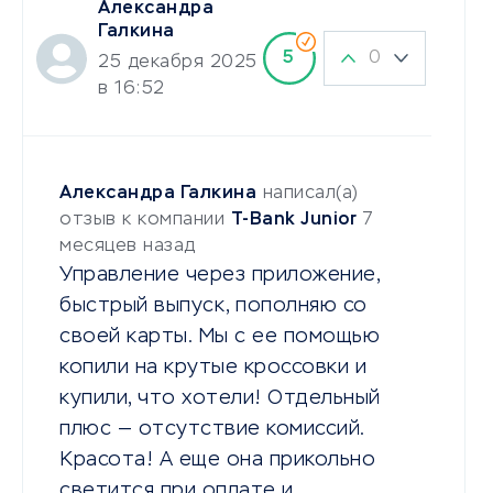
Александра
Галкина
0
5
25 декабря 2025
в 16:52
Александра Галкина
написал(а)
отзыв к компании
T-Bank Junior
7
месяцев назад
Управление через приложение,
быстрый выпуск, пополняю со
своей карты. Мы с ее помощью
копили на крутые кроссовки и
купили, что хотели! Отдельный
плюс — отсутствие комиссий.
Красота! А еще она прикольно
светится при оплате и