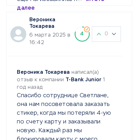
далее
Вероника
Токарева
0
4
6 марта 2025 в
16:42
Вероника Токарева
написал(а)
отзыв к компании
T-Bank Junior
1
год назад
Спасибо сотруднице Светлане,
она нам посоветовала заказать
стикер, когда мы потеряли 4-ую
по счету карту и заказывали
новую. Каждый раз мы
блокировали карту с моего