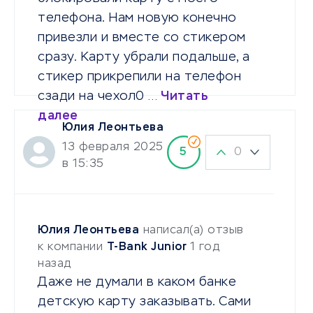
телефона. Нам новую конечно
привезли и вместе со стикером
сразу. Карту убрали подальше, а
стикер прикрепили на телефон
сзади на чехол0 …
Читать
далее
Юлия Леонтьева
13 февраля 2025
0
5
в 15:35
Юлия Леонтьева
написал(а) отзыв
к компании
T-Bank Junior
1 год
назад
Даже не думали в каком банке
детскую карту заказывать. Сами