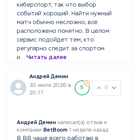
киберспорт, так что выбор
событий хороший. Найти нужный
матч обычно несложно, всё
расположено понятно. В целом
сервис подойдет тем, кто
регулярно следит за спортом
и…
Читать далее
Андрей Демин
30 июля 2026 в
0
5
20:17
Андрей Демин
написал(а) отзыв к
компании
BetBoom
1 неделя назад
В ВВ чаще всего работаю в