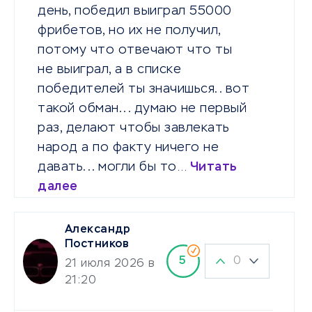
день, победил выиграл 55000
фрибетов, но их не получил,
потому что отвечают что ты
не выиграл, а в списке
победителей ты значишься.. вот
такой обман... думаю не первый
раз, делают чтобы завлекать
народ а по факту ничего не
давать... могли бы то…
Читать
далее
Александр
Постников
0
5
21 июля 2026 в
21:20