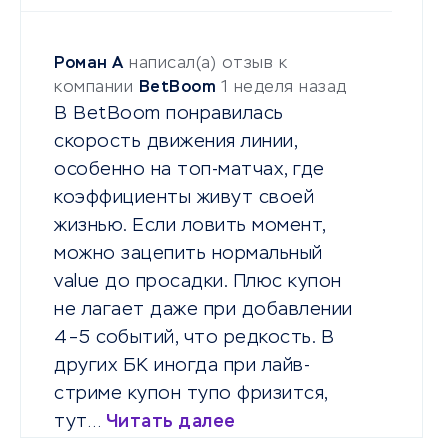
Роман А
написал(а) отзыв к
компании
BetBoom
1 неделя назад
В BetBoom понравилась
скорость движения линии,
особенно на топ-матчах, где
коэффициенты живут своей
жизнью. Если ловить момент,
можно зацепить нормальный
value до просадки. Плюс купон
не лагает даже при добавлении
4–5 событий, что редкость. В
других БК иногда при лайв-
стриме купон тупо фризится,
тут…
Читать далее