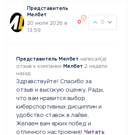
Представитель
Мелбет
0
0
20 июля 2026 в
13:59
Представитель Мелбет
написал(а)
отзыв к компании
Мелбет
2 недели
назад
Здравствуйте! Спасибо за
отзыв и высокую оценку. Рады,
что вам нравится выбор
киберспортивных дисциплин и
удобство ставок в лайве.
Желаем вам ярких побед и
отличного настроения!
Читать