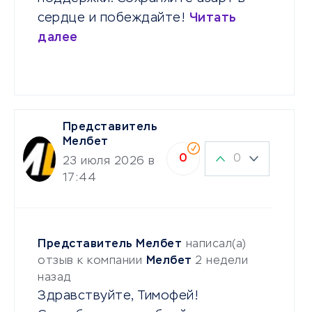
сердце и побеждайте!
Читать
далее
Представитель
Мелбет
0
0
23 июля 2026 в
17:44
Представитель Мелбет
написал(а)
отзыв к компании
Мелбет
2 недели
назад
Здравствуйте, Тимофей!