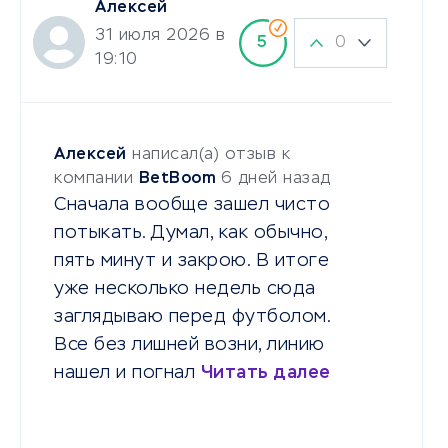
Алексей
31 июля 2026 в
0
5
19:10
Алексей
написал(а) отзыв к
компании
BetBoom
6 дней назад
Сначала вообще зашел чисто
потыкать. Думал, как обычно,
пять минут и закрою. В итоге
уже несколько недель сюда
заглядываю перед футболом.
Все без лишней возни, линию
нашел и погнал
Читать далее