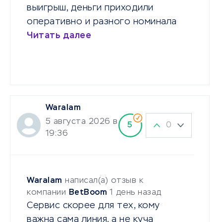
выигрыш, деньги приходили
оперативно и разного номинала
Читать далее
Waralam
5 августа 2026 в
0
5
19:36
Waralam
написал(а) отзыв к
компании
BetBoom
1 день назад
Сервис скорее для тех, кому
важна сама линия, а не куча