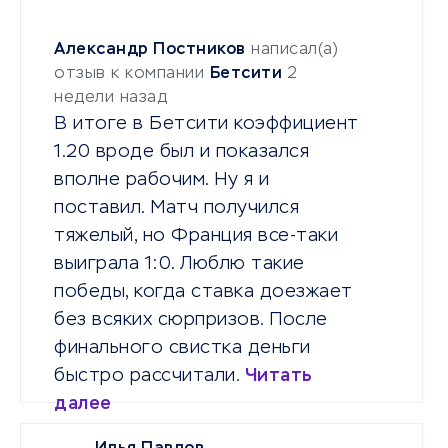
Александр Постников
написал(а)
отзыв к компании
Бетсити
2
недели назад
В итоге в Бетсити коэффициент
1.20 вроде был и показался
вполне рабочим. Ну я и
поставил. Матч получился
тяжелый, но Франция все-таки
выиграла 1:0. Люблю такие
победы, когда ставка доезжает
без всяких сюрпризов. После
финального свистка деньги
быстро рассчитали.
Читать
далее