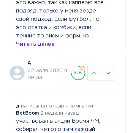
это важно, так как капперю все
подряд, только у меня везде
свой подход. Если футбол, то
это статка и комбики, если
теннис то эйсы и форы, на …
Читать далее
д
22 июля 2026 в
0
3.8
08:33
д
написал(а) отзыв к компании
BetBoom
2 недели назад
участвовал в акции Время ЧМ,
собирал чётото там каждый