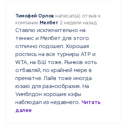
Тимофей Орлов
написал(а) отзыв к
компании
Мелбет
2 недели назад
Ставлю исключительно на
теннис и Мелбет для этого
отлично подошел. Хорошая
роспись на все турниры ATP и
WTA, на БШ тоже. Рынков хоть
отбавляй, по крайней мере в
прематче. Лайв тоже иногда
юзаю для разнообразия. На
Уимблдон хорошие кэфы
наблюдал из недавнего.
Читать
далее