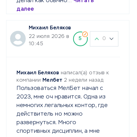
делал как обычно…
Читать
далее
Михаил Беляков
22 июля 2026 в
0
5
10:45
Михаил Беляков
написал(а) отзыв к
компании
Мелбет
2 недели назад
Пользоваться МелБет начал с
2023, мне оч нравится. Одна из
немногих легальных контор, где
действитель но можно
развернуться. Много
спортивных дисциплин, а мне