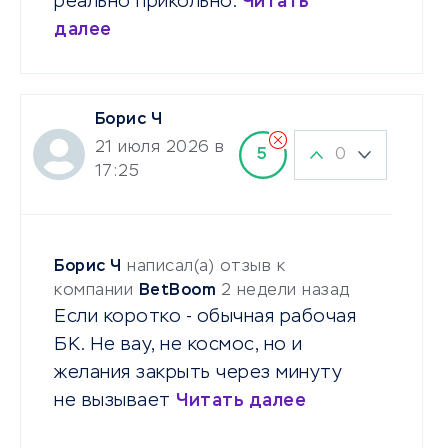
реально прикольно.
Читать
далее
Борис Ч
21 июля 2026 в
0
5
17:25
Борис Ч
написал(а) отзыв к
компании
BetBoom
2 недели назад
Если коротко - обычная рабочая
БК. Не вау, не космос, но и
желания закрыть через минуту
не вызывает
Читать далее