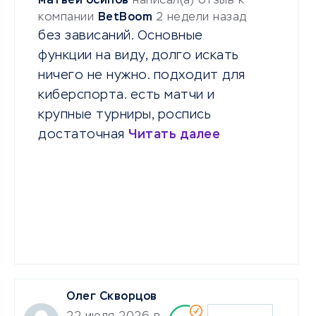
матвей осипов
написал(а) отзыв к
компании
BetBoom
2 недели назад
без зависаний. Основные
функции на виду, долго искать
ничего не нужно. подходит для
киберспорта. есть матчи и
крупные турниры, роспись
достаточная
Читать далее
Олег Скворцов