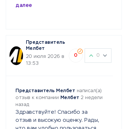
далее
Представитель
Мелбет
0
0
20 июля 2026 в
13:53
Представитель Мелбет
написал(а)
отзыв к компании
Мелбет
2 недели
назад
Здравствуйте! Спасибо за
отзыв и высокую оценку. Рады,
что вам удобно пользоваться