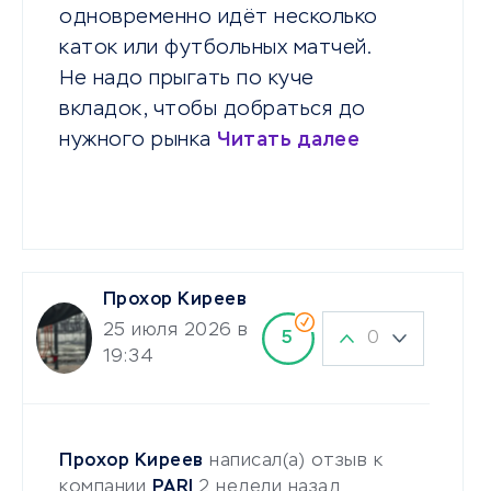
одновременно идёт несколько
каток или футбольных матчей.
Не надо прыгать по куче
вкладок, чтобы добраться до
нужного рынка
Читать далее
Прохор Киреев
25 июля 2026 в
0
5
19:34
Прохор Киреев
написал(а) отзыв к
компании
PARI
2 недели назад