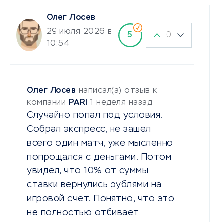
Олег Лосев
29 июля 2026 в
0
5
10:54
Олег Лосев
написал(а) отзыв к
компании
PARI
1 неделя назад
Случайно попал под условия.
Собрал экспресс, не зашел
всего один матч, уже мысленно
попрощался с деньгами. Потом
увидел, что 10% от суммы
ставки вернулись рублями на
игровой счет. Понятно, что это
не полностью отбивает