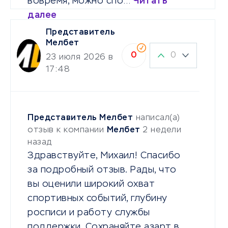
вовремя, можно спо…
Читать
далее
Представитель
Мелбет
0
0
23 июля 2026 в
17:48
Представитель Мелбет
написал(а)
отзыв к компании
Мелбет
2 недели
назад
Здравствуйте, Михаил! Спасибо
за подробный отзыв. Рады, что
вы оценили широкий охват
спортивных событий, глубину
росписи и работу службы
поддержки. Сохраняйте азарт в