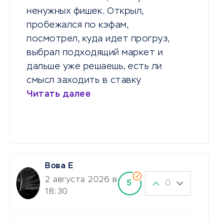
ненужных фишек. Открыл,
пробежался по кэфам,
посмотрел, куда идет прогруз,
выбрал подходящий маркет и
дальше уже решаешь, есть ли
смысл заходить в ставку
Читать далее
Вова Е
2 августа 2026 в
0
5
18:30