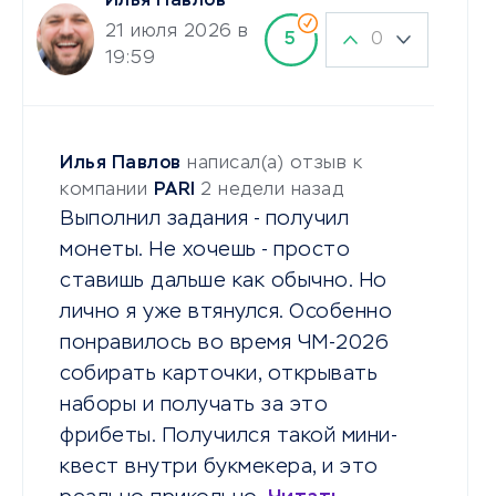
Илья Павлов
21 июля 2026 в
0
5
19:59
Илья Павлов
написал(а) отзыв к
компании
PARI
2 недели назад
Выполнил задания - получил
монеты. Не хочешь - просто
ставишь дальше как обычно. Но
лично я уже втянулся. Особенно
понравилось во время ЧМ-2026
собирать карточки, открывать
наборы и получать за это
фрибеты. Получился такой мини-
квест внутри букмекера, и это