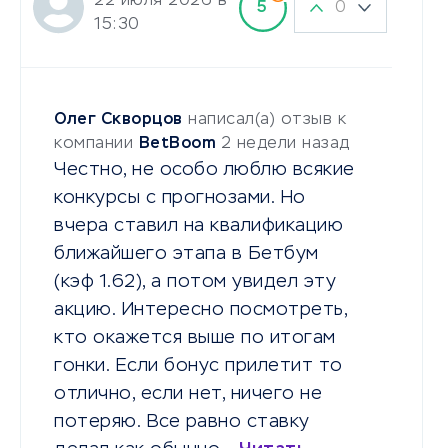
22 июля 2026 в
0
5
15:30
Олег Скворцов
написал(а) отзыв к
компании
BetBoom
2 недели назад
Честно, не особо люблю всякие
конкурсы с прогнозами. Но
вчера ставил на квалификацию
ближайшего этапа в Бетбум
(кэф 1.62), а потом увидел эту
акцию. Интересно посмотреть,
кто окажется выше по итогам
гонки. Если бонус прилетит то
отлично, если нет, ничего не
потеряю. Все равно ставку