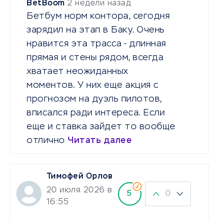
BetBoom
2 недели назад
Бетбум норм контора, сегодня
зарядил на этап в Баку. Очень
нравится эта трасса - длинная
прямая и стены рядом, всегда
хватает неожиданных
моментов. У них еще акция с
прогнозом на дуэль пилотов,
вписался ради интереса. Если
еще и ставка зайдет то вообще
отлично
Читать далее
Тимофей Орлов
20 июля 2026 в
0
5
16:55