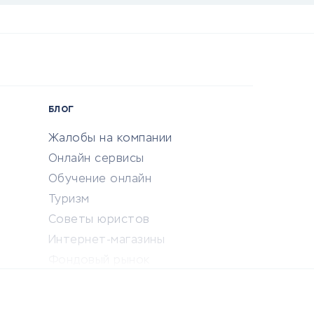
БЛОГ
Жалобы на компании
Онлайн сервисы
Обучение онлайн
Туризм
Советы юристов
Интернет-магазины
Фондовый рынок
Криптовалюта
Ставки на спорт