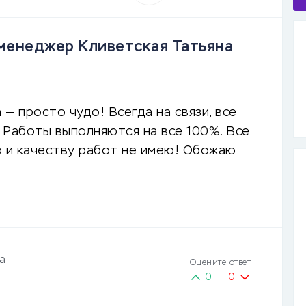
менеджер Кливетская Татьяна
— просто чудо! Всегда на связи, все
 Работы выполняются на все 100%. Все
ю и качеству работ не имею! Обожаю
а
Оцените ответ
0
0