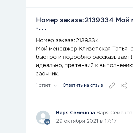
Номер заказа:2139334 Мой 
-...
Номер заказа:2139334
Мой менеджер Кливетская Татьяна 
быстро и подробно рассказывает!
идеально, претензий к выполнени
заочник.
1 ответ
Ответить на отзыв
Варя Семёнова
Варя Семёнов
29 октября 2021 в 17:17