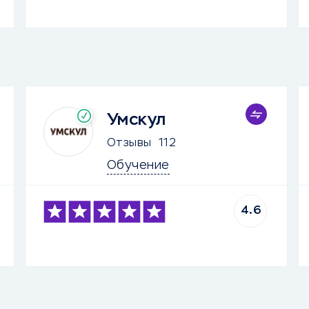
Умскул
Отзывы
112
Обучение
4.6