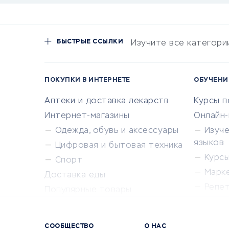
БЫСТРЫЕ ССЫЛКИ
Изучите все категори
ПОКУПКИ В ИНТЕРНЕТЕ
ОБУЧЕНИ
Аптеки и доставка лекарств
Курсы 
Интернет-магазины
Онлайн
Одежда, обувь и аксессуары
Изуч
языков
Цифровая и бытовая техника
Курсы 
Спорт
Марк
Доставка еды
Репе
Популярные товары
Крас
Сервисы доставки
Сервисы
СООБЩЕСТВО
О НАС