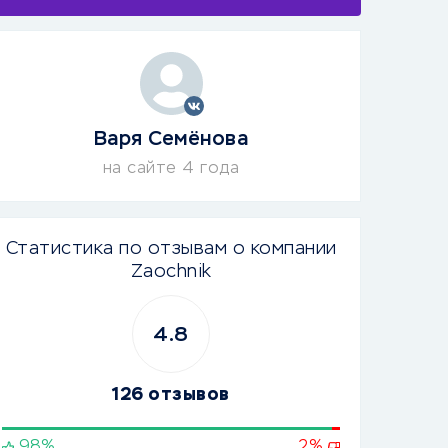
Варя Семёнова
на сайте 4 года
Статистика по отзывам о компании
Zaochnik
4.8
126 отзывов
98%
2%