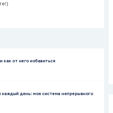
те!)
и как от него избавиться
я каждый день: моя система непрерывного