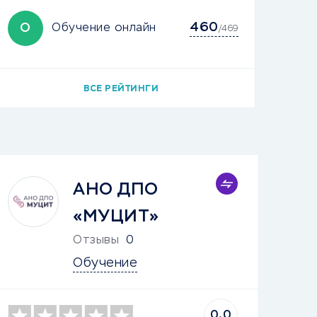
460
О
Обучение онлайн
/469
ВСЕ РЕЙТИНГИ
АНО ДПО
«МУЦИТ»
Отзывы
0
Обучение
0.0