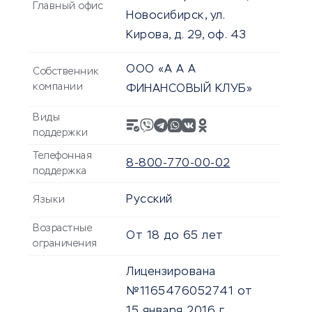
Главный офис
Новосибирск, ул.
Кирова, д. 29, оф. 43
ООО «А А А
Собственник
компании
ФИНАНСОВЫЙ КЛУБ»
Виды
поддержки
Телефонная
8-800-770-00-02
поддержка
Русский
Языки
Возрастные
От
18
до
65
лет
ограничения
Лицензирована
№1165476052741 от
15 января 2016 г.