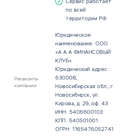
Сервис работает
по всей
территории РФ
Юридическое
наименование:
ООО
«А А А ФИНАНСОВЫЙ
КЛУБ»
Юридический адрес:
630008,
Реквизиты
компании
Новосибирская обл., г.
Новосибирск, ул.
Кирова, д. 29, оф. 43
ИНН:
5406600103
КПП:
540501001
ОГРН:
1165476052741