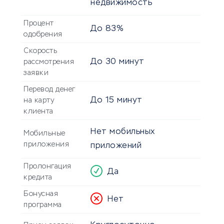
недвижимость
Процент
До 83%
одобрения
Скорость
До
30 минут
рассмотрения
заявки
Перевод денег
До
15 минут
на карту
клиента
Нет мобильных
Мобильные
приложения
приложений
Пролонгация
Да
кредита
Бонусная
Нет
программа