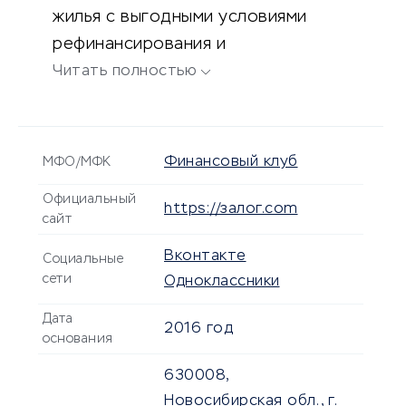
жилья с выгодными условиями
рефинансирования и
неограниченным сроком займа.
Читать полностью
Финансовый клуб
МФО/МФК
Официальный
https://залог.com
сайт
Вконтакте
Социальные
сети
Одноклассники
Дата
2016 год
основания
630008,
Новосибирская обл., г.