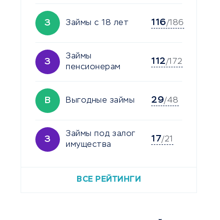
116
З
Займы с 18 лет
/186
Займы
112
З
/172
пенсионерам
29
В
Выгодные займы
/48
Займы под залог
17
З
/21
имущества
ВСЕ РЕЙТИНГИ