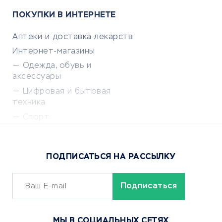
ПОКУПКИ В ИНТЕРНЕТЕ
Аптеки и доставка лекарств
Интернет-магазины
Одежда, обувь и
аксессуары
Цифровая и бытовая
техника
Спорт
Доставка еды
Популярные товары
ПОДПИСАТЬСЯ НА РАССЫЛКУ
Сервисы доставки
ОБУЧЕНИЕ И РАБОТА
Курсы по обучению
МЫ В СОЦИАЛЬНЫХ СЕТЯХ