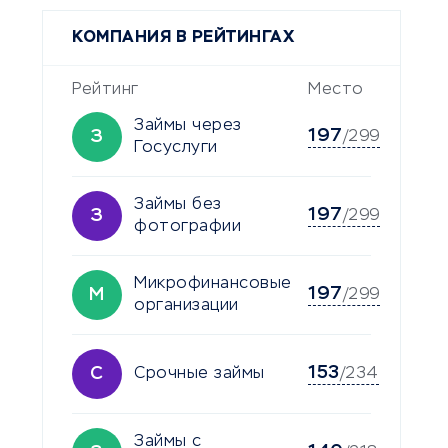
КОМПАНИЯ В РЕЙТИНГАХ
Рейтинг
Место
Займы через
197
З
/299
Госуслуги
Займы без
197
З
/299
фотографии
Микрофинансовые
197
М
/299
организации
153
С
Срочные займы
/234
Займы с