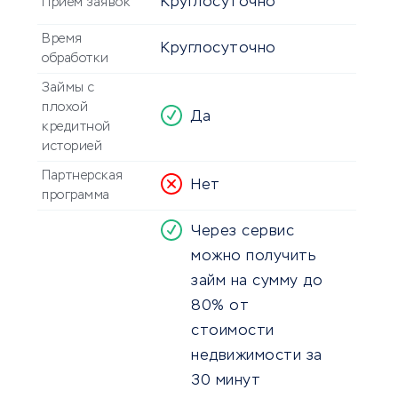
Круглосуточно
Прием заявок
Время
Круглосуточно
обработки
Займы с
плохой
Да
кредитной
историей
Партнерская
Нет
программа
Через сервис
можно получить
займ на сумму до
80% от
стоимости
недвижимости за
30 минут