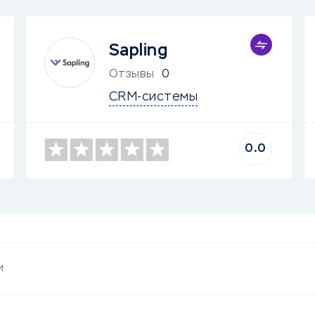
Sapling
Отзывы
0
CRM-системы
0.0
и