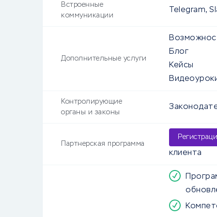
Встроенные
Telegram, Sl
коммуникации
Возможнос
Блог
Дополнительные услуги
Кейсы
Видеоуроки
Контролирующие
Законодате
органы и законы
Регистрац
Партнерская программа
клиента
Програ
обновле
Компет