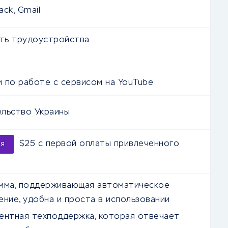
ack, Gmail
ть трудоустройства
 по работе с сервисом на YouTube
льство Украины
$25 с первой оплаты привлеченного
ия
мма, поддерживающая автоматическое
ние, удобна и проста в использовании
ентная техподдержка, которая отвечает