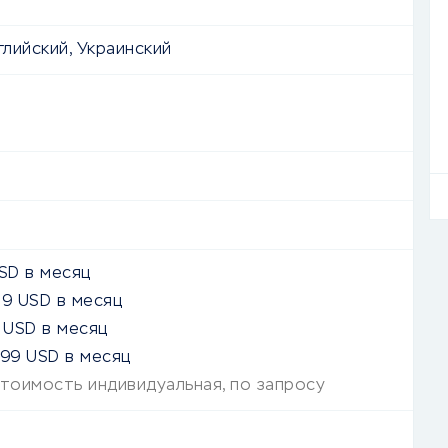
глийский, Украинский
SD
в месяц
49
USD
в месяц
USD
в месяц
199
USD
в месяц
тоимость индивидуальная, по запросу