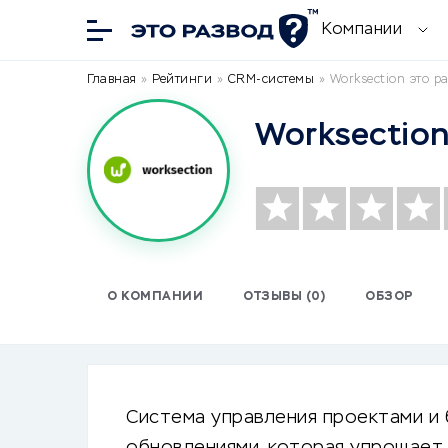
Компании
Главная
»
Рейтинги
»
CRM-системы
»
Worksection это р
Worksectio
О КОМПАНИИ
ОТЗЫВЫ (0)
ОБЗОР
Система управления проектами и