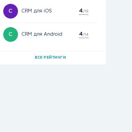
4
C
CRM для iOS
/19
4
C
CRM для Android
/14
ВСЕ РЕЙТИНГИ