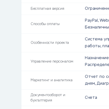
Ограниченн
Бесплатная версия
PayPal, Web
Способы оплаты
Безналичны
Система уп
Особенности проекта
работы, пл
Назначение
Управление персоналом
Распределе
Отчет по с
Маркетинг и аналитика
дням, Диаг
Документооборот и
Счета
бухгалтерия