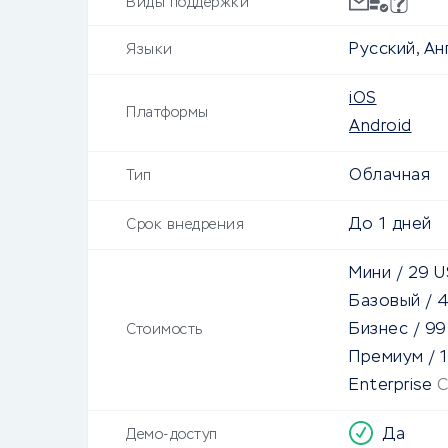
Виды поддержки
Русский, Ан
Языки
iOS
Платформы
Android
Облачная
Тип
До
1 дней
Срок внедрения
Мини
/
29
U
Базовый
/
Бизнес
/
99
Стоимость
Премиум
/
Enterprise
С
Да
Демо-доступ