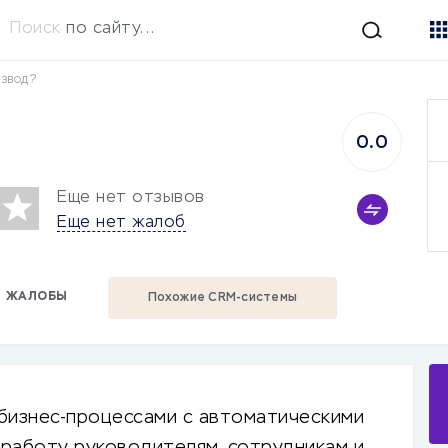
Поиск
по сайту...
азвод?
n
0.0
Еще нет отзывов
Еще нет жалоб
ЖАЛОБЫ
Похожие CRM-системы
 бизнес-процессами с автоматическими