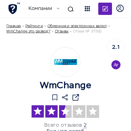
Добави
Компании
Главная
»
Рейтинги
»
Обменники электронных валют
»
WmChange это развод?
»
Отзывы
»
Отзыв № 37592
2.1
WmChange
Всего отзывов
2