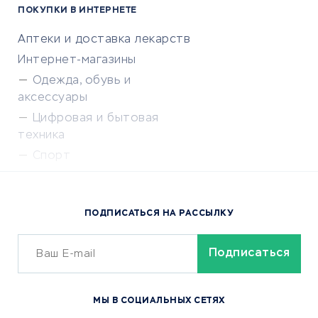
ПОКУПКИ В ИНТЕРНЕТЕ
Аптеки и доставка лекарств
Интернет-магазины
Одежда, обувь и
аксессуары
Цифровая и бытовая
техника
Спорт
Доставка еды
Популярные товары
ПОДПИСАТЬСЯ НА РАССЫЛКУ
Сервисы доставки
ОБУЧЕНИЕ И РАБОТА
Курсы по обучению
МЫ В СОЦИАЛЬНЫХ СЕТЯХ
Онлайн-школы