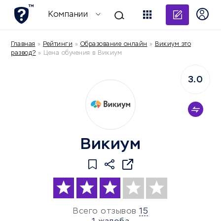
Добави
Компании
Главная
»
Рейтинги
»
Образование онлайн
»
Викиум это
развод?
»
Цена обучения в Викиум
3.0
Викиум
Всего отзывов
15