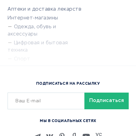
Аптеки и доставка лекарств
Интернет-магазины
Одежда, обувь и
аксессуары
Цифровая и бытовая
техника
Спорт
Доставка еды
Популярные товары
ПОДПИСАТЬСЯ НА РАССЫЛКУ
Сервисы доставки
ОБУЧЕНИЕ И РАБОТА
Курсы по обучению
МЫ В СОЦИАЛЬНЫХ СЕТЯХ
Онлайн-школы
Изучение иностранных