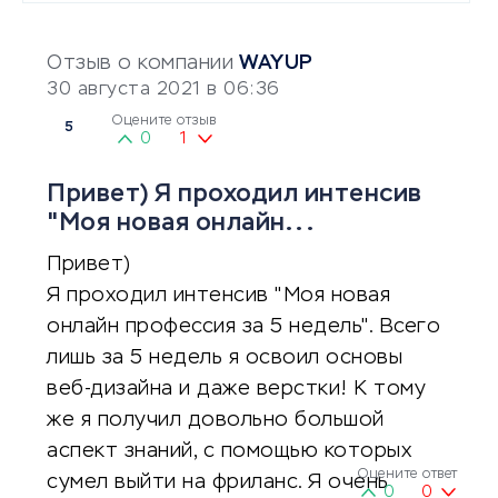
Отзыв о компании
WAYUP
30 августа 2021 в 06:36
Оцените отзыв
5
0
1
Привет) Я проходил интенсив
"Моя новая онлайн...
Привет)
Я проходил интенсив "Моя новая
онлайн профессия за 5 недель". Всего
лишь за 5 недель я освоил основы
веб-дизайна и даже верстки! К тому
же я получил довольно большой
аспект знаний, с помощью которых
Оцените ответ
сумел выйти на фриланс. Я очень
0
0