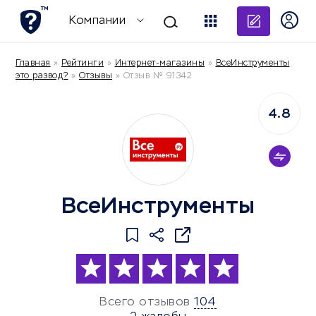
Добави
Компании
Главная
»
Рейтинги
»
Интернет-магазины
»
ВсеИнструменты
это развод?
»
Отзывы
»
Отзыв № 91342
4.8
ВсеИнструменты
Всего отзывов
104