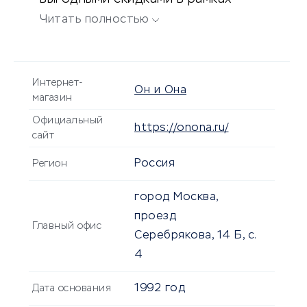
распродаж и акций.
Читать полностью
Интернет-
Он и Она
магазин
Официальный
https://onona.ru/
сайт
Россия
Регион
город Москва,
проезд
Главный офис
Серебрякова, 14 Б, с.
4
1992 год
Дата основания