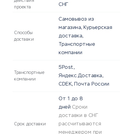
действия
СНГ
проекта
Самовывоз из
магазина, Курьерская
Способы
доставка,
доставки
Транспортные
компании
5Post,
Транспортные
Яндекс.Доставка,
компании
CDEK, Почта России
От
1
до
8
дней
Сроки
доставки в СНГ
рассчитываются
Срок доставки
менеджером при