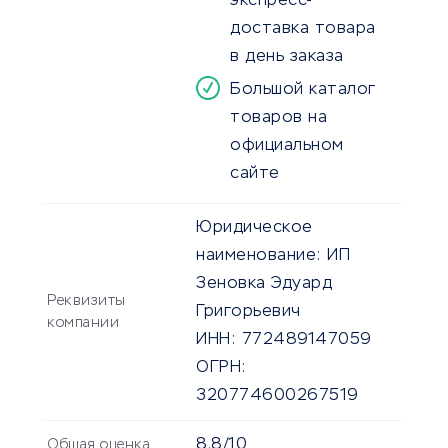
экспресс-
доставка товара
в день заказа
Большой каталог
товаров на
официальном
сайте
Юридическое
наименование:
ИП
Зеновка Эдуард
Реквизиты
Григорьевич
компании
ИНН:
772489147059
ОГРН:
320774600267519
8.8/10
Общая оценка