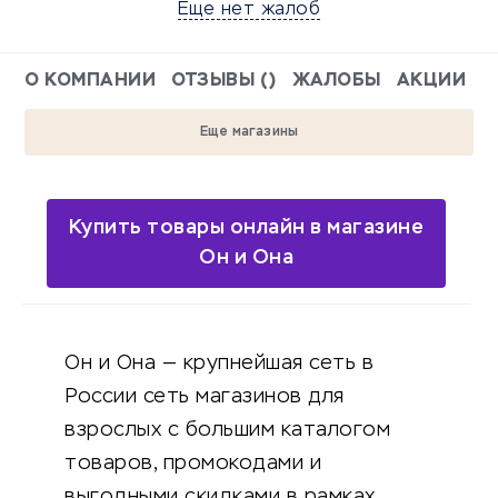
Еще нет жалоб
О КОМПАНИИ
ОТЗЫВЫ ()
ЖАЛОБЫ
АКЦИИ
Еще магазины
Купить товары онлайн в магазине
Он и Она
Он и Она — крупнейшая сеть в
России сеть магазинов для
взрослых с большим каталогом
товаров, промокодами и
выгодными скидками в рамках