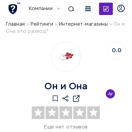
Добави
Компании
Главная
»
Рейтинги
»
Интернет-магазины
»
Он и
Она это развод?
0.0
Он и Она
Еще нет отзывов