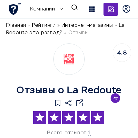
Добави
Компании
Главная
»
Рейтинги
»
Интернет-магазины
»
La
Redoute это развод?
»
Отзывы
4.8
Отзывы о La Redoute
Всего отзывов
1