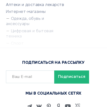
Аптеки и доставка лекарств
Интернет-магазины
Одежда, обувь и
аксессуары
Цифровая и бытовая
техника
Спорт
Доставка еды
Популярные товары
ПОДПИСАТЬСЯ НА РАССЫЛКУ
Сервисы доставки
ОБУЧЕНИЕ И РАБОТА
Курсы по обучению
МЫ В СОЦИАЛЬНЫХ СЕТЯХ
Онлайн-школы
Изучение иностранных