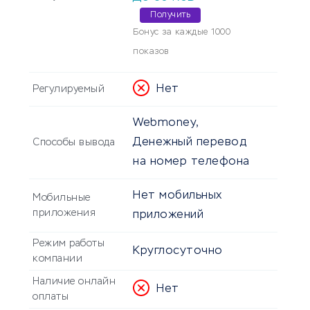
Получить
Бонус за каждые 1000
показов
Нет
Регулируемый
Webmoney,
Денежный перевод
Способы вывода
на номер телефона
Нет мобильных
Мобильные
приложения
приложений
Режим работы
Круглосуточно
компании
Наличие онлайн
Нет
оплаты