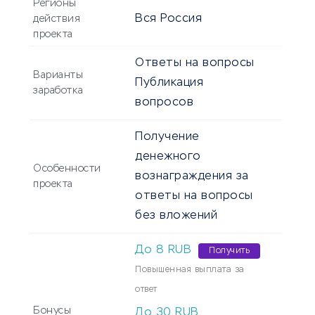
Регионы
Вся Россия
действия
проекта
Ответы на вопросы
Варианты
Публикация
заработка
вопросов
Получение
денежного
Особенности
вознаграждения за
проекта
ответы на вопросы
без вложений
До
8
RUB
Получить
Повышенная выплата за
ответ
Бонусы
До
30
RUB