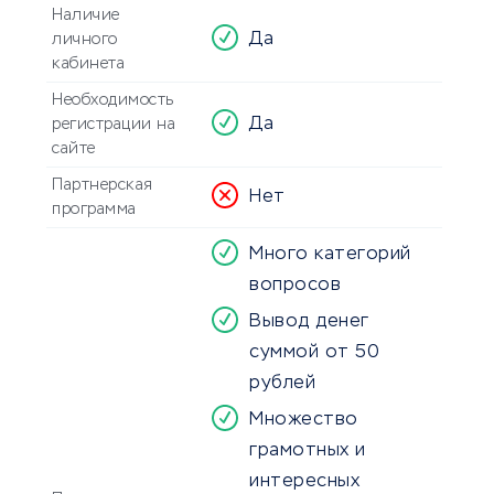
Наличие
Да
личного
кабинета
Необходимость
Да
регистрации на
сайте
Партнерская
Нет
программа
Много категорий
вопросов
Вывод денег
суммой от 50
рублей
Множество
грамотных и
интересных