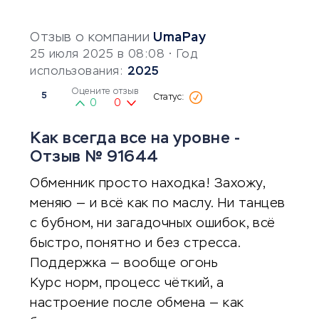
Отзыв о компании
UmaPay
25 июля 2025 в 08:08
• Год
использования:
2025
Оцените отзыв
5
0
0
Как всегда все на уровне -
Отзыв № 91644
Обменник просто находка! Захожу,
меняю — и всё как по маслу. Ни танцев
с бубном, ни загадочных ошибок, всё
быстро, понятно и без стресса.
Поддержка — вообще огонь
Курс норм, процесс чёткий, а
настроение после обмена — как