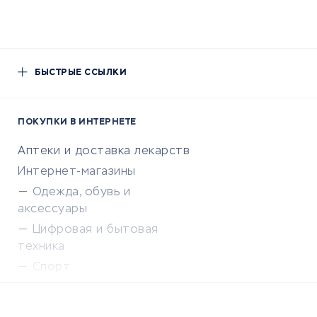
БЫСТРЫЕ ССЫЛКИ
ПОКУПКИ В ИНТЕРНЕТЕ
Аптеки и доставка лекарств
Интернет-магазины
Одежда, обувь и
аксессуары
Цифровая и бытовая
техника
Спорт
Доставка еды
Популярные товары