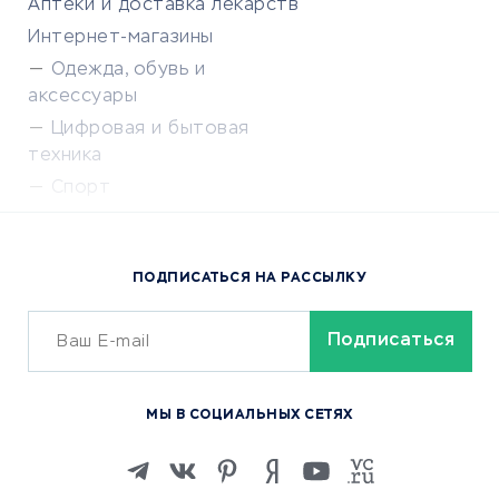
Аптеки и доставка лекарств
Интернет-магазины
Одежда, обувь и
аксессуары
Цифровая и бытовая
техника
Спорт
Доставка еды
Популярные товары
ПОДПИСАТЬСЯ НА РАССЫЛКУ
Сервисы доставки
ОБУЧЕНИЕ И РАБОТА
Курсы по обучению
МЫ В СОЦИАЛЬНЫХ СЕТЯХ
Онлайн-школы
Изучение иностранных
языков