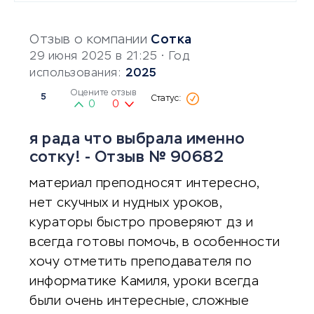
Отзыв о компании
Сотка
29 июня 2025 в 21:25
• Год
использования:
2025
Оцените отзыв
5
0
0
я рада что выбрала именно
сотку! - Отзыв № 90682
материал преподносят интересно,
нет скучных и нудных уроков,
кураторы быстро проверяют дз и
всегда готовы помочь, в особенности
хочу отметить преподавателя по
информатике Камиля, уроки всегда
были очень интересные, сложные