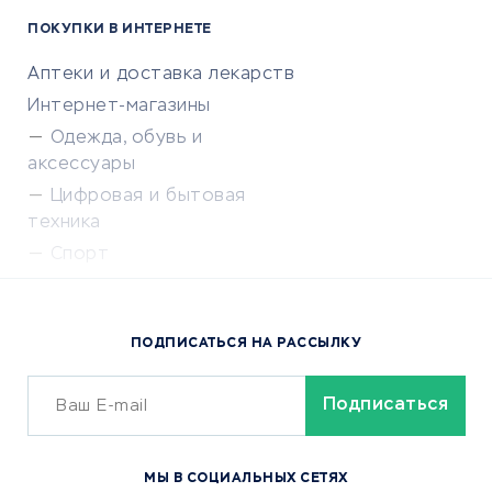
ПОКУПКИ В ИНТЕРНЕТЕ
Аптеки и доставка лекарств
Интернет-магазины
Одежда, обувь и
аксессуары
Цифровая и бытовая
техника
Спорт
Доставка еды
Популярные товары
ПОДПИСАТЬСЯ НА РАССЫЛКУ
Сервисы доставки
ОБУЧЕНИЕ И РАБОТА
Курсы по обучению
МЫ В СОЦИАЛЬНЫХ СЕТЯХ
Онлайн-школы