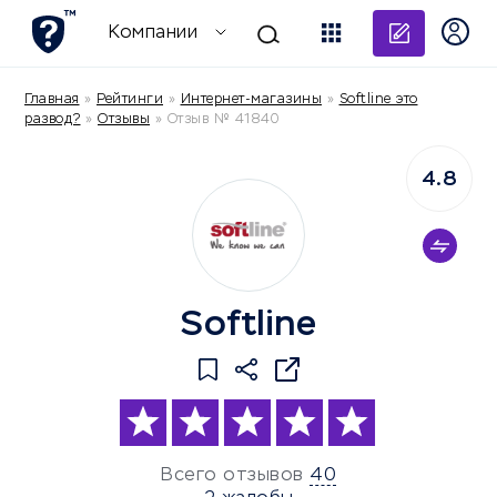
Добави
Компании
Главная
»
Рейтинги
»
Интернет-магазины
»
Softline это
развод?
»
Отзывы
»
Отзыв № 41840
4.8
Softline
Всего отзывов
40