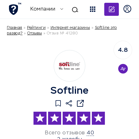
Добави
Компании
Главная
»
Рейтинги
»
Интернет-магазины
»
Softline это
развод?
»
Отзывы
»
Отзыв № 41280
4.8
Softline
Всего отзывов
40