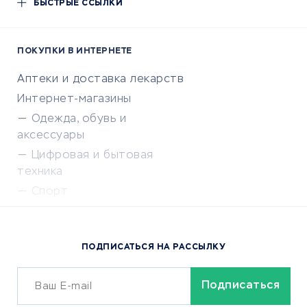
БЫСТРЫЕ ССЫЛКИ
ПОКУПКИ В ИНТЕРНЕТЕ
Аптеки и доставка лекарств
Интернет-магазины
Одежда, обувь и
аксессуары
Цифровая и бытовая
техника
Спорт
Доставка еды
Популярные товары
ПОДПИСАТЬСЯ НА РАССЫЛКУ
Сервисы доставки
ОБУЧЕНИЕ И РАБОТА