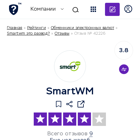
Добави
Компании
Главная
»
Рейтинги
»
Обменники электронных валют
»
Smartwm это развод?
»
Отзывы
»
Отзыв № 42226
3.8
SmartWM
Всего отзывов
9