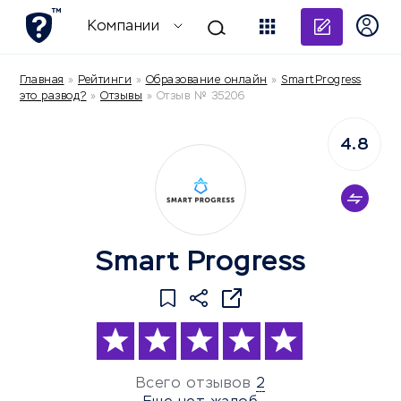
Добави
Компании
Главная
»
Рейтинги
»
Образование онлайн
»
SmartProgress
это развод?
»
Отзывы
»
Отзыв № 35206
4.8
Smart Progress
Всего отзывов
2