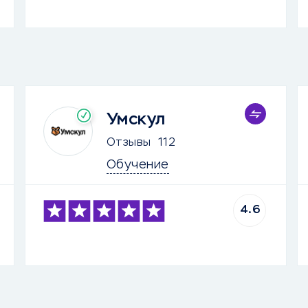
Умскул
Отзывы
112
Обучение
4.6