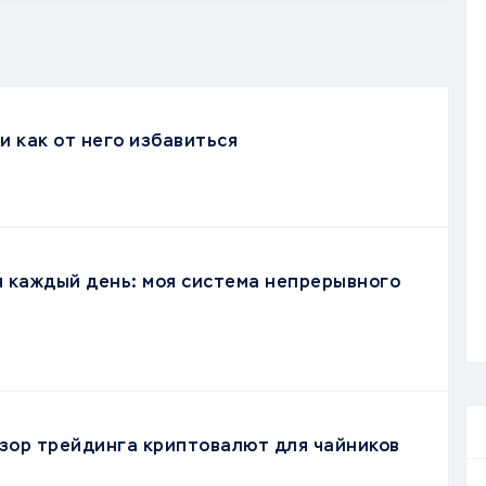
и как от него избавиться
я каждый день: моя система непрерывного
зор трейдинга криптовалют для чайников