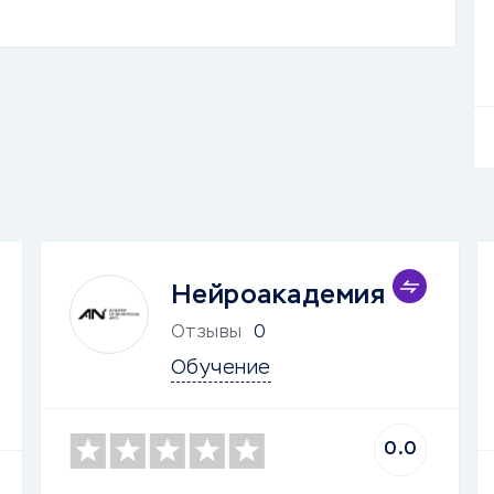
Нейроакадемия
Отзывы
0
Обучение
0.0