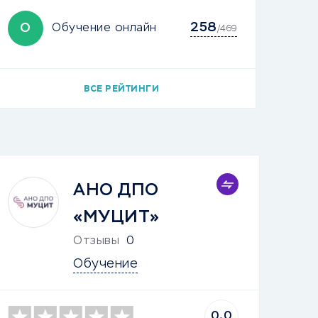
258
О
Обучение онлайн
/469
ВСЕ РЕЙТИНГИ
АНО ДПО
«МУЦИТ»
Отзывы
0
Обучение
0.0