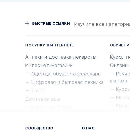
БЫСТРЫЕ ССЫЛКИ
Изучите все категори
ПОКУПКИ В ИНТЕРНЕТЕ
ОБУЧЕНИ
Аптеки и доставка лекарств
Курсы 
Интернет-магазины
Онлайн
Одежда, обувь и аксессуары
Изуч
языков
Цифровая и бытовая техника
Курсы 
Спорт
Марк
Доставка еды
Репе
Популярные товары
Крас
Сервисы доставки
Сервисы
СООБЩЕСТВО
О НАС