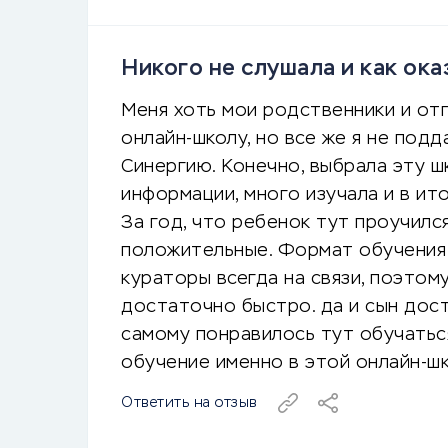
Никого не слушала и как ока
Меня хоть мои родственники и от
онлайн-школу, но все же я не подд
Синергию. Конечно, выбрала эту ш
информации, много изучала и в ит
За год, что ребенок тут проучилс
положительные. Формат обучения 
кураторы всегда на связи, поэто
достаточно быстро. да и сын дос
самому понравилось тут обучатьс
обучение именно в этой онлайн-шк
Ответить на отзыв