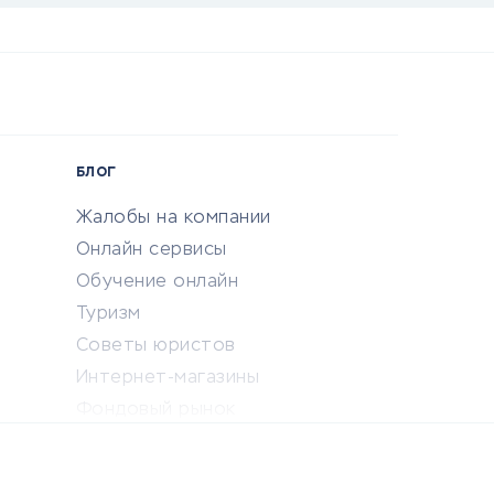
БЛОГ
Жалобы на компании
Онлайн сервисы
Обучение онлайн
Туризм
Советы юристов
Интернет-магазины
Фондовый рынок
Криптовалюта
Ставки на спорт