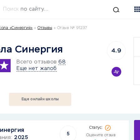
Поиск
по сайту...
ола «Синергия»
»
Отзывы
»
Отзыв № 91237
ла Синергия
4.9
Всего отзывов
68
Еще нет жалоб
Еще онлайн школы
Синергия
5
Оцените отзыв
ания:
2025