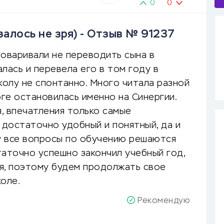
0
0
залось не зря) - Отзыв № 91237
говаривали не переводить сына в
алась и перевела его в том году в
колу не спонтанно. Много читала разной
оге остановилась именно на Синергии.
я, впечатления только самые
достаточно удобный и понятный, да и
му все вопросы по обучению решаются
таточно успешно закончил учебный год,
я, поэтому будем продолжать свое
оле.
Рекомендую