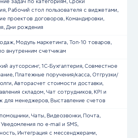
ние задач по категориям, Сроки
ия, Рабочий стол пользователя с виджетами,
ие проектов договоров, Командировки,
я, Дни рождения
одаж, Модуль маркетинга, Топ-10 товаров,
по внутренним счетчикам
кий аутсорсинг, 1С-Бухгалтерия, Совместное
ание, Платежные поручения/касса, Отгрузки/
Долги, Авторасчет стоимости доставки,
авления складом, Чат сотрудников, KPI и
ж для менеджеров, Выставление счетов
помощники, Чаты, Видеозвонки, Почта,
 Уведомления по e-mail и SMS,
ность, Интеграция с мессенджерами,