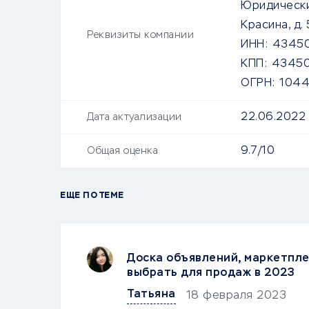
Юридически
Красина, д. 
Реквизиты компании
ИНН:
4345
КПП:
43450
ОГРН:
104
22.06.2022
Дата актуализации
9.7/10
Общая оценка
ЕЩЕ ПО ТЕМЕ
Доска объявлений, маркетпле
выбрать для продаж в 2023
Татьяна
18 февраля 2023