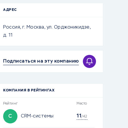
АДРЕС
Россия, г. Москва, ул. Орджоникидзе,
д. 11
Подписаться на эту компанию
КОМПАНИЯ В РЕЙТИНГАХ
Рейтинг
Место
11
C
CRM-системы
/42