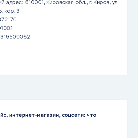
й адрес:
610001, Кировская обл., г. Киров, ул.
5, кор. 3
072170
1001
4316500062
йс, интернет-магазин, соцсети: что