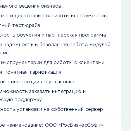
ивного ведения бизнеса
ные и десктопные варианты инструментов
тный тест-драйв
ность обучения и партнерская программа
я надежность и безопасная работа модулей
рмы
 инструментарий для работы с клиентами
я, понятная тарификация
ные инструкции по установке
озможность заказать интеграцию и
ескую поддержку
ность установки на собственный сервер
е наименование:
ООО «РосБизнесСофт»