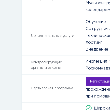
Мультизагр
календаре
Обучение
Сотруднич
Техническа
Дополнительные услуги
Хостинг
Внедрение
Инспекция 
Контролирующие
органы и законы
Роскомнад
Регистрац
Партнерская программа
прохождени
при помощи
Широки