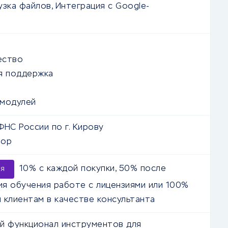
узка файлов, Интеграция с Google-
м
ество
я поддержка
 модулей
ФНС России по г. Кирову
зор
10% с каждой покупки, 50% после
ия
я обучения работе с лицензиями или 100%
 клиентам в качестве консультанта
й функционал инструментов для