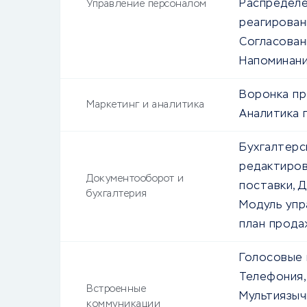
Распределе
Управление персоналом
реагирован
Согласован
Напоминани
Воронка пр
Маркетинг и аналитика
Аналитика 
Бухгалтерс
редактиров
Документооборот и
поставки, 
бухгалтерия
Модуль упр
план прода
Голосовые 
Телефония,
Встроенные
Мультиязыч
коммуникации