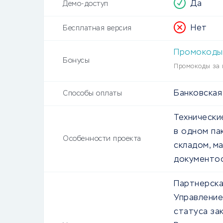
Да
Демо-доступ
Нет
Бесплатная версия
Промокоды
Бонусы
Промокоды за 
Банковская
Способы оплаты
Технически
в одном па
Особенности проекта
складом, м
документоо
Партнерска
Управление
статуса зак