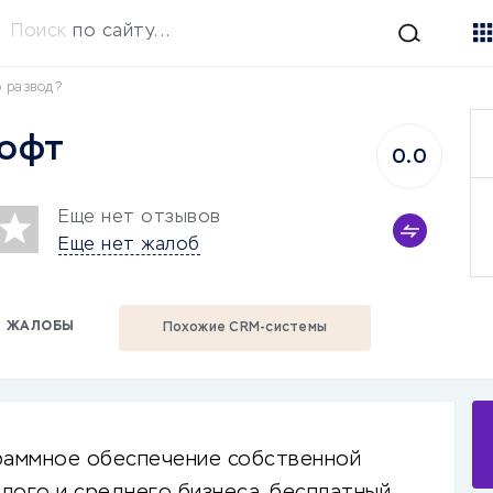
Поиск
по сайту...
о развод?
офт
0.0
Еще нет отзывов
Еще нет жалоб
ЖАЛОБЫ
Похожие CRM-системы
раммное обеспечение собственной