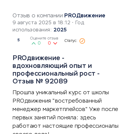
Отзыв о компании
PROДвижение
9 августа 2025 в 18:12
• Год
использования:
2025
Оцените отзыв
5
0
0
PROдвижение -
вдохновляющий опыт и
профессиональный рост -
Отзыв № 92089
Прошла уникальный курс от школы
PROдвижения "востребованный
менеджер маркетплейсов" Уже после
первых занятий поняла: здесь
работают настоящие профессионалы