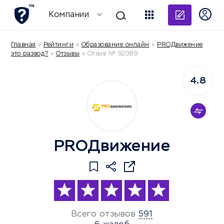
Добави
Компании
Главная
»
Рейтинги
»
Образование онлайн
»
PROДвижение
это развод?
»
Отзывы
»
Отзыв № 92089
4.8
PROДвижение
Всего отзывов
591