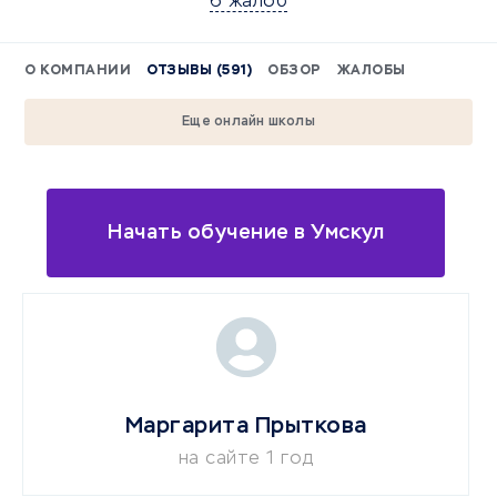
6 жалоб
О КОМПАНИИ
ОТЗЫВЫ (591)
ОБЗОР
ЖАЛОБЫ
Еще онлайн школы
Начать обучение в Умскул
Маргарита Прыткова
на сайте 1 год