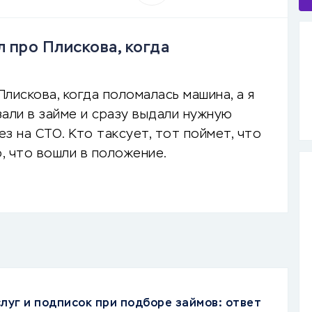
 про Плискова, когда
лискова, когда поломалась машина, а я
зали в займе и сразу выдали нужную
ез на СТО. Кто таксует, тот поймет, что
о, что вошли в положение.
луг и подписок при подборе займов: ответ