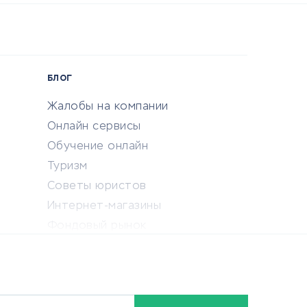
БЛОГ
Жалобы на компании
Онлайн сервисы
Обучение онлайн
Туризм
Советы юристов
Интернет-магазины
Фондовый рынок
Криптовалюта
Ставки на спорт
Кредиты и займы
Бонусы и акции