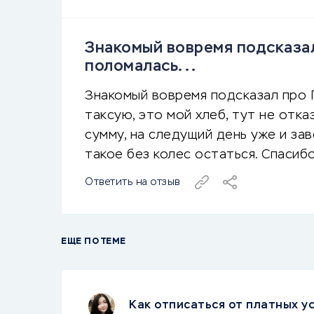
Знакомый вовремя подсказал
поломалась...
Знакомый вовремя подсказал про П
таксую, это мой хлеб, тут не отка
сумму, на следущий день уже и зав
такое без колес остаться. Спасиб
Ответить на отзыв
ЕЩЕ ПО ТЕМЕ
Как отписаться от платных ус