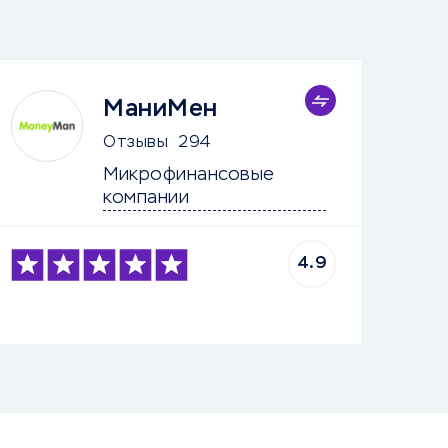
МаниМен
Отзывы
294
Микрофинансовые 
компании
4.9