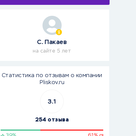
С. Пакаев
на сайте 5 лет
Статистика по отзывам о компании
Pliskov.ru
3.1
254 отзыва
39%
61%