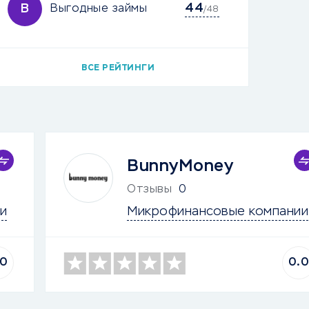
44
В
Выгодные займы
/48
ВСЕ РЕЙТИНГИ
BunnyMoney
Отзывы
0
и
Микрофинансовые компании
.0
0.