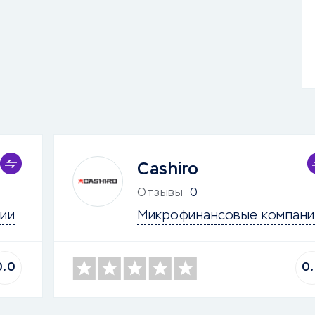
Cashiro
Отзывы
0
ии
Микрофинансовые компани
0.0
0