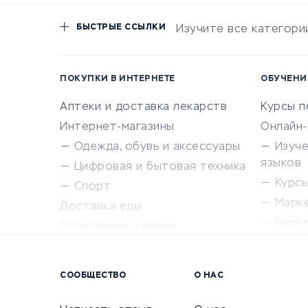
БЫСТРЫЕ ССЫЛКИ
Изучите все категори
ПОКУПКИ В ИНТЕРНЕТЕ
ОБУЧЕНИ
Аптеки и доставка лекарств
Курсы 
Интернет-магазины
Онлайн
Одежда, обувь и аксессуары
Изуч
языков
Цифровая и бытовая техника
Курсы 
Спорт
Марк
Доставка еды
Репе
Популярные товары
Крас
Сервисы доставки
Сервисы
СООБЩЕСТВО
О НАС
Сетево
Универ