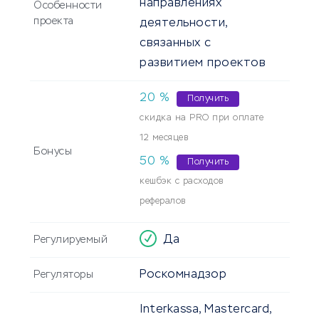
направлениях
Особенности
проекта
деятельности,
связанных с
развитием проектов
20
%
Получить
скидка на PRO при оплате
12 месяцев
Бонусы
50
%
Получить
кешбэк с расходов
рефералов
Да
Регулируемый
Роскомнадзор
Регуляторы
Interkassa, Mastercard,