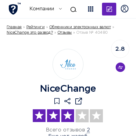
Добави
Компании
Главная
»
Рейтинги
»
Обменники электронных валют
»
NiceChange это развод?
»
Отзывы
»
Отзыв № 40480
2.8
NiceChange
Всего отзывов
2