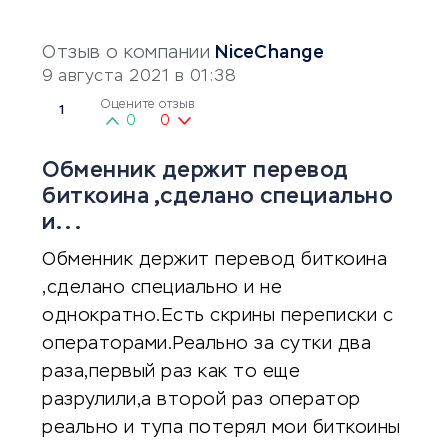
Отзыв о компании
NiceChange
9 августа 2021 в 01:38
Оцените отзыв
1
0
0
Обменник держит перевод
биткоина ,сделано специально
и...
Обменник держит перевод биткоина
,сделано специально и не
однократно.Есть скрины переписки с
операторами.Реально за сутки два
раза,первый раз как то еще
разрулили,а второй раз оператор
реально и тупа потерял мои биткоины