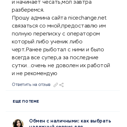
и начинает чесать,мол завтра
разберемся.
Прошу админа сайта nicechange.net
связаться со мной,предоставлю им
полную переписку с оператором
который либо ученик либо
черт.Ранее рыботал с ними и было
всегда все супер,а за последние
сутки…очень не доволен их работой
и не рекомендую
Ответить на отзыв
ЕЩЕ ПО ТЕМЕ
Обмен с наличными: как выбрать