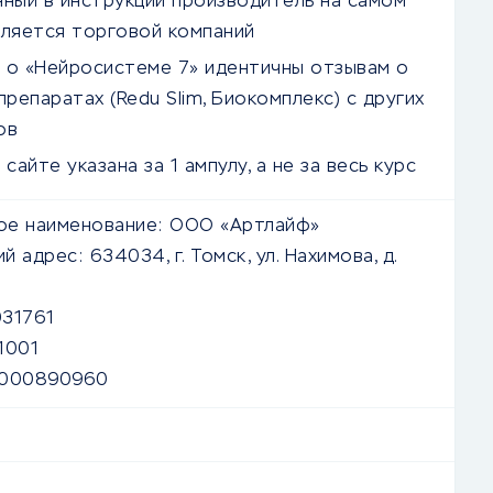
нный в инструкции производитель на самом
вляется торговой компаний
 о «Нейросистеме 7» идентичны отзывам о
препаратах (Redu Slim, Биокомплекс) с других
ов
 сайте указана за 1 ампулу, а не за весь курс
е наименование:
ООО «Артлайф»
й адрес:
634034, г. Томск, ул. Нахимова, д.
31761
1001
7000890960