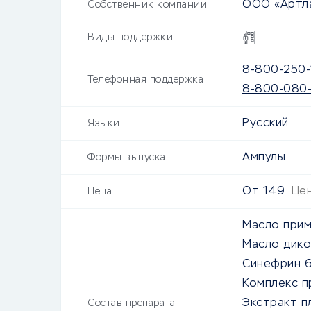
ООО «Артл
Собственник компании
Виды поддержки
8-800-250-
Телефонная поддержка
8-800-080
Русский
Языки
Ампулы
Формы выпуска
От
149
Цен
Цена
Масло прим
Масло дико
Синефрин 
Комплекс п
Экстракт п
Состав препарата