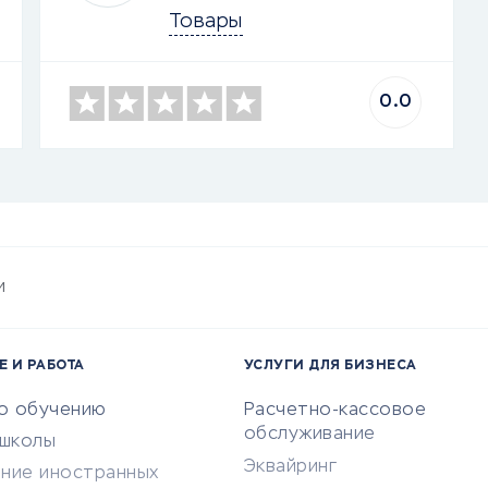
Товары
0.0
и
Е И РАБОТА
УСЛУГИ ДЛЯ БИЗНЕСА
по обучению
Расчетно-кассовое
обслуживание
-школы
Эквайринг
ение иностранных