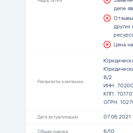
Заявле
Недостатки
деле я
Отзывы
других 
ресурс
Цена на
Юридическо
Юридически
8/2
Реквизиты компании
ИНН:
70200
КПП:
70170
ОГРН:
102
07.06.2021
Дата актуализации
6/10
Общая оценка