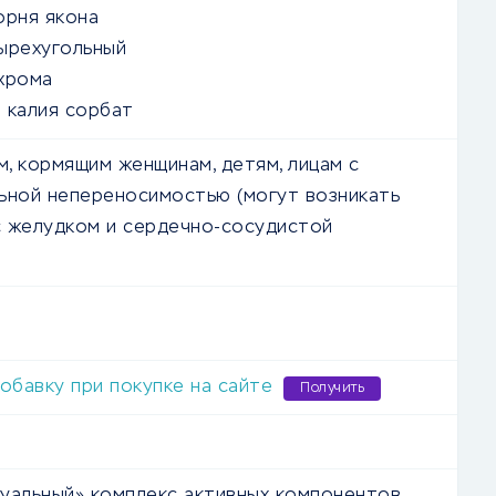
орня якона
ырехугольный
хрома
 калия сорбат
, кормящим женщинам, детям, лицам с
ьной непереносимостью (могут возникать
 желудком и сердечно-сосудистой
добавку при покупке на сайте
Получить