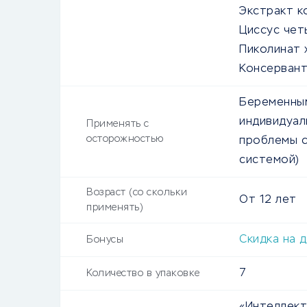
Экстракт к
Циссус чет
Пиколинат 
Консервант
Беременным
индивидуал
Применять с
осторожностью
проблемы с
системой)
Возраст (со скольки
От
12
лет
применять)
Скидка на 
Бонусы
7
Количество в упаковке