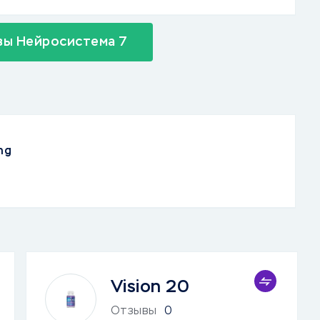
вы Нейросистема 7
ng
Vision 20
Отзывы
0