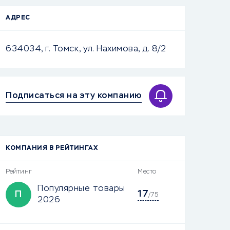
АДРЕС
634034, г. Томск, ул. Нахимова, д. 8/2
Подписаться на эту компанию
КОМПАНИЯ В РЕЙТИНГАХ
Рейтинг
Место
Популярные товары
17
П
/75
2026