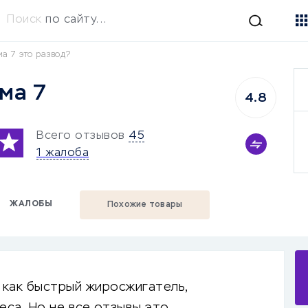
Поиск
по сайту...
а 7 это развод?
ма 7
4.8
Всего отзывов
45
1 жалоба
ЖАЛОБЫ
Похожие товары
 как быстрый жиросжигатель,