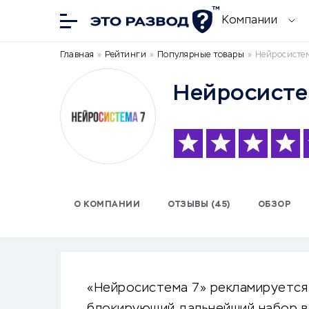
Компании
Главная
»
Рейтинги
»
Популярные товары
»
Нейросистем
Нейросисте
О КОМПАНИИ
ОТЗЫВЫ (45)
ОБЗОР
«Нейросистема 7» рекламируется