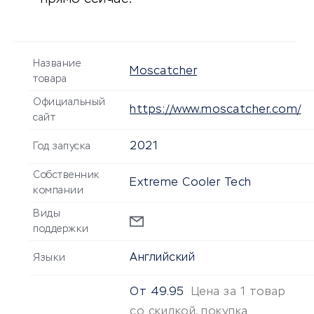
Название
Moscatcher
товара
Официальный
https://www.moscatcher.com/
сайт
2021
Год запуска
Собственник
Extreme Cooler Tech
компании
Виды
поддержки
Английский
Языки
От
49.95
Цена за 1 товар
со скидкой, покупка