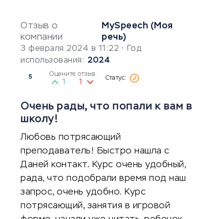
Отзыв о
MySpeech (Моя
компании
речь)
3 февраля 2024 в 11:22
• Год
использования:
2024
Оцените отзыв
5
1
1
Очень рады, что попали к вам в
школу!
Любовь потрясающий
преподаватель! Быстро нашла с
Даней контакт. Курс очень удобный,
рада, что подобрали время под наш
запрос, очень удобно. Курс
потрясающий, занятия в игровой