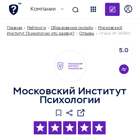
Добави
Компании
Главная
»
Рейтинги
»
Образование онлайн
»
Московский
Институт Психологии это развод?
»
Отзывы
»
Отзыв № 90985
5.0
Московский Институт
Психологии