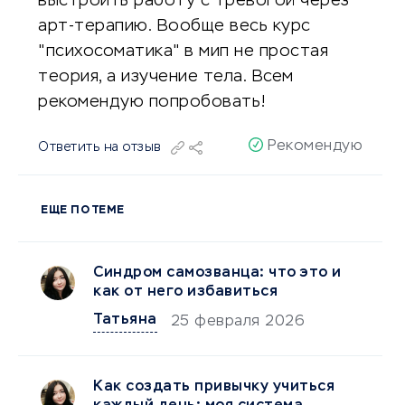
выстроить работу с тревогой через
арт-терапию. Вообще весь курс
"психосоматика" в мип не простая
теория, а изучение тела. Всем
рекомендую попробовать!
Рекомендую
Ответить на отзыв
ЕЩЕ ПО ТЕМЕ
Синдром самозванца: что это и
как от него избавиться
Татьяна
25 февраля 2026
Как создать привычку учиться