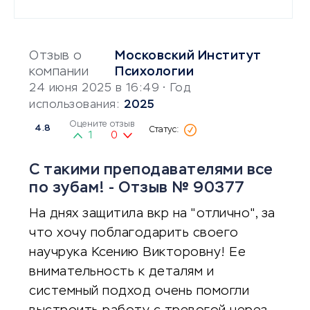
Отзыв о
Московский Институт
компании
Психологии
24 июня 2025 в 16:49
• Год
использования:
2025
Оцените отзыв
4.8
1
0
С такими преподавателями все
по зубам! - Отзыв № 90377
На днях защитила вкр на "отлично", за
что хочу поблагодарить своего
научрука Ксению Викторовну! Ее
внимательность к деталям и
системный подход очень помогли