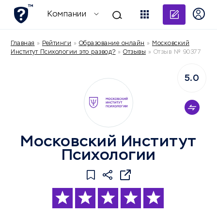
Добави
Компании
Главная
»
Рейтинги
»
Образование онлайн
»
Московский
Институт Психологии это развод?
»
Отзывы
»
Отзыв № 90377
5.0
Московский Институт
Психологии