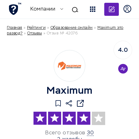
Добави
Компании
Главная
»
Рейтинги
»
Образование онлайн
»
Maximum это
развод?
»
Отзывы
»
Отзыв № 42076
4.0
Maximum
Всего отзывов
30